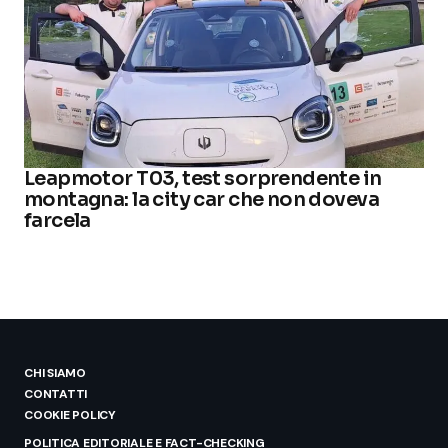
Leapmotor T03, test sorprendente in
montagna: la city car che non doveva
farcela
CHI SIAMO
CONTATTI
COOKIE POLICY
POLITICA EDITORIALE E FACT-CHECKING