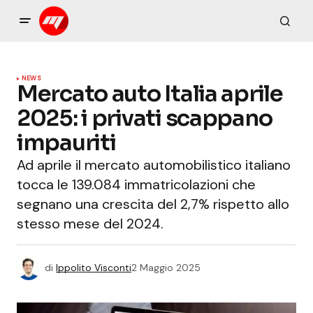
NEWS
Mercato auto Italia aprile
2025: i privati scappano
impauriti
Ad aprile il mercato automobilistico italiano
tocca le 139.084 immatricolazioni che
segnano una crescita del 2,7% rispetto allo
stesso mese del 2024.
di
Ippolito Visconti
2 Maggio 2025