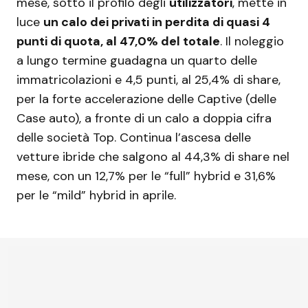
mese, sotto il profilo degli
utilizzatori
, mette in
luce
un calo dei privati in perdita di quasi 4
punti di quota, al 47,0% del totale
. Il noleggio
a lungo termine guadagna un quarto delle
immatricolazioni e 4,5 punti, al 25,4% di share,
per la forte accelerazione delle Captive (delle
Case auto), a fronte di un calo a doppia cifra
delle società Top. Continua l’ascesa delle
vetture ibride che salgono al 44,3% di share nel
mese, con un 12,7% per le “full” hybrid e 31,6%
per le “mild” hybrid in aprile.