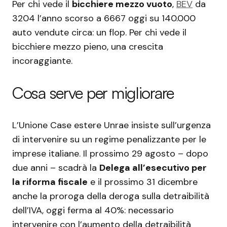
Per chi vede il
bicchiere mezzo vuoto
,
BEV
da
3204 l’anno scorso a 6667 oggi su 140.000
auto vendute circa: un flop. Per chi vede il
bicchiere mezzo pieno, una crescita
incoraggiante.
Cosa serve per migliorare
L’Unione Case estere Unrae insiste sull’urgenza
di intervenire su un regime penalizzante per le
imprese italiane. Il prossimo 29 agosto – dopo
due anni – scadrà la
Delega all’esecutivo per
la riforma fiscale
e il prossimo 31 dicembre
anche la proroga della deroga sulla detraibilità
dell’IVA, oggi ferma al 40%: necessario
intervenire con l’aumento della detraibilità