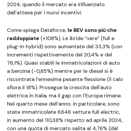
2024, quando il mercato era influenzato
dall’attesa per i nuovi incentivi.
Come spiega Dataforce,
le BEV sono più che
raddoppiate
(+108%). Le ibride “vere” (full e
plug-in hybrid) sono aumentate del 33,3% (con
incrementi rispettivamente del 20,4% e del
76,1%). Quasi stabili le immatricolazioni di auto
a benzina (-0,85%) mentre per le diesel si è
riscontrata l’ennesima pesante flessione (il calo
sfiora il 18%). Prosegue la crescita dell’auto
elettrica in Italia, ma il gap con l’Europa rimane.
Nel quarto mese dell’anno, in particolare, sono
state immatricolate 6.646 vetture full electric,
in aumento del 110,38% rispetto ad aprile 2024,
con una quota di mercato salita al 4,76% (dal