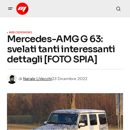
MERCEDES
NEWS
Mercedes-AMG G 63:
svelati tanti interessanti
dettagli [FOTO SPIA]
di
Natale LiVecchi
23 Dicembre 2022