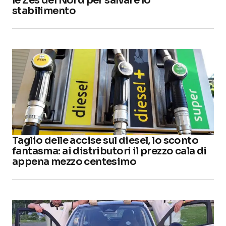
le Zes del Nord per salvare lo
stabilimento
Taglio delle accise sul diesel, lo sconto
fantasma: ai distributori il prezzo cala di
appena mezzo centesimo