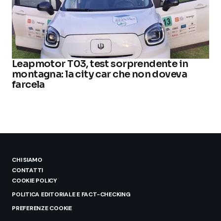
Leapmotor T03, test sorprendente in
montagna: la city car che non doveva
farcela
CHI SIAMO
CONTATTI
COOKIE POLICY
POLITICA EDITORIALE E FACT-CHECKING
PREFERENZE COOKIE