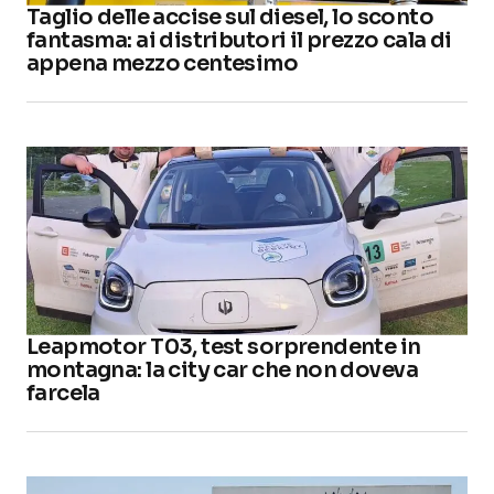
Taglio delle accise sul diesel, lo sconto
fantasma: ai distributori il prezzo cala di
appena mezzo centesimo
Leapmotor T03, test sorprendente in
montagna: la city car che non doveva
farcela