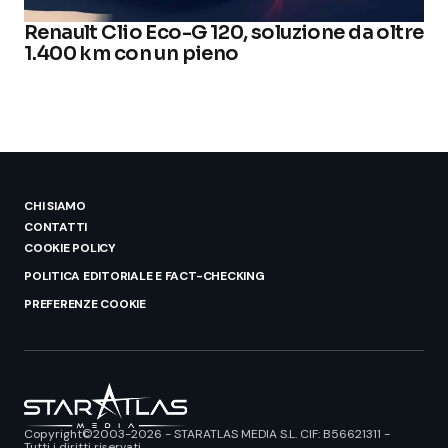
Renault Clio Eco-G 120, soluzione da oltre
1.400 km con un pieno
CHI SIAMO
CONTATTI
COOKIE POLICY
POLITICA EDITORIALE E FACT-CHECKING
PREFERENZE COOKIE
Copyright©2003-2026 - STARATLAS MEDIA S.L. CIF: B56621311 -
Tutti i diritti riservati.