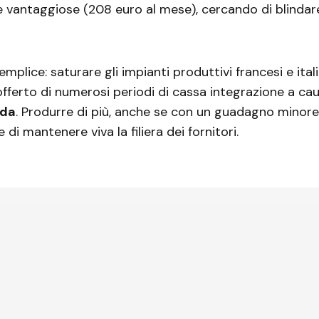
vantaggiose (208 euro al mese), cercando di blindare 
emplice: saturare gli impianti produttivi francesi e itali
ferto di numerosi periodi di cassa integrazione a cau
nda
. Produrre di più, anche se con un guadagno minore
di mantenere viva la filiera dei fornitori.