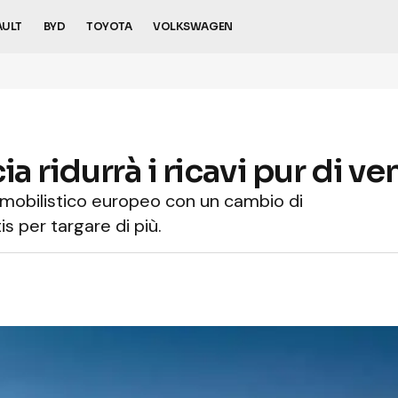
AULT
BYD
TOYOTA
VOLKSWAGEN
ia ridurrà i ricavi pur di v
tomobilistico europeo con un cambio di
s per targare di più.