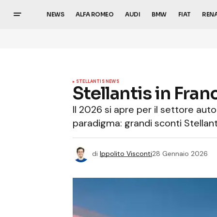
NEWS
ALFA ROMEO
AUDI
BMW
FIAT
REN
STELLANTIS NEWS
Stellantis in Franc
Il 2026 si apre per il settore au
paradigma: grandi sconti Stellanti
di
Ippolito Visconti
28 Gennaio 2026