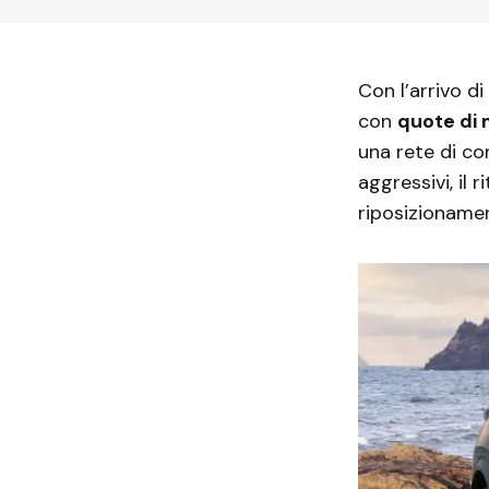
Con l’arrivo di
con
quote di 
una rete di co
aggressivi, il 
riposizionamen