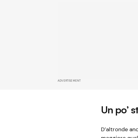
ADVERTISEMENT
Un po’ st
D’altronde anc
maggiore qual