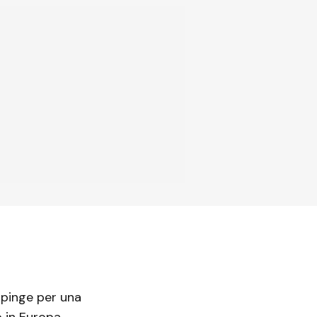
spinge per una
 in Europa