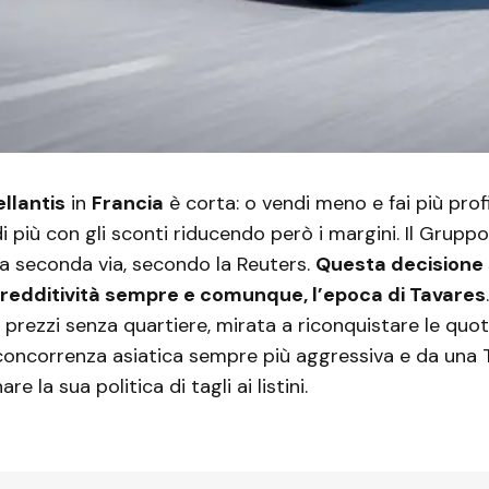
ellantis
in
Francia
è corta: o vendi meno e fai più prof
di più con gli sconti riducendo però i margini. Il Grupp
 la seconda via, secondo la Reuters.
Questa decisione 
a redditività sempre e comunque, l’epoca di Tavares
 prezzi senza quartiere, mirata a riconquistare le quo
concorrenza asiatica sempre più aggressiva e da una 
e la sua politica di tagli ai listini.