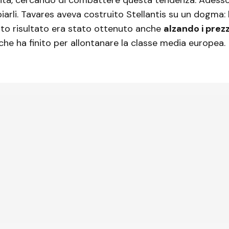
arli. Tavares aveva costruito Stellantis su un dogma: l
to risultato era stato ottenuto anche
alzando i prezzi
che ha finito per allontanare la classe media europea.