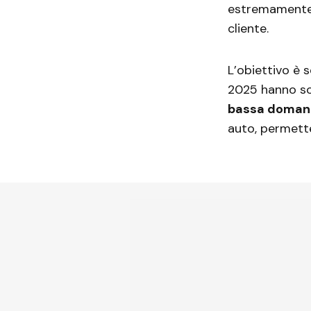
estremamente 
cliente.
L’obiettivo è s
2025 hanno sof
bassa doma
auto, permette 