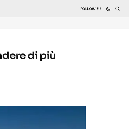
FOLLOW
endere di più