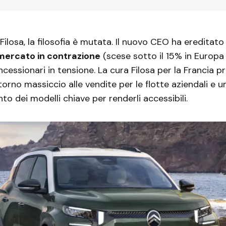
 Filosa, la filosofia è mutata. Il nuovo CEO ha ereditat
mercato in contrazione
(scese sotto il 15% in Europa
ncessionari in tensione. La cura Filosa per la Francia 
ritorno massiccio alle vendite per le flotte aziendali e u
to dei modelli chiave per renderli accessibili.