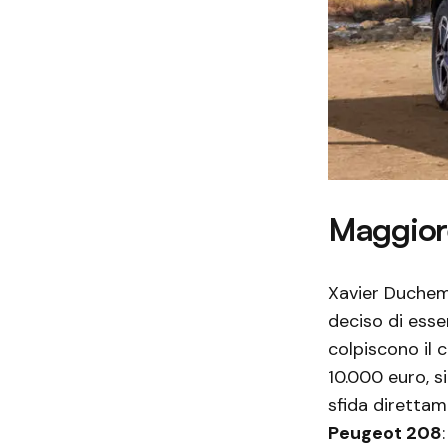
Maggiore
Xavier Duchemi
deciso di esse
colpiscono il
10.000 euro, s
sfida direttam
Peugeot 208