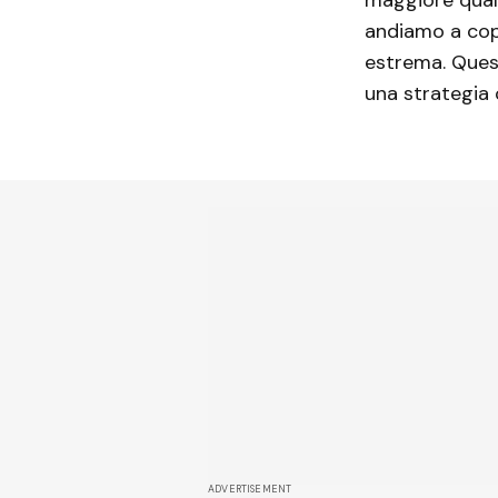
andiamo a copi
estrema. Ques
una strategia 
ADVERTISEMENT