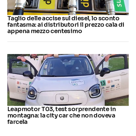
Taglio delle accise sul diesel, lo sconto
fantasma: ai distributori il prezzo cala di
appena mezzo centesimo
Leapmotor T03, test sorprendente in
montagna: la city car che non doveva
farcela