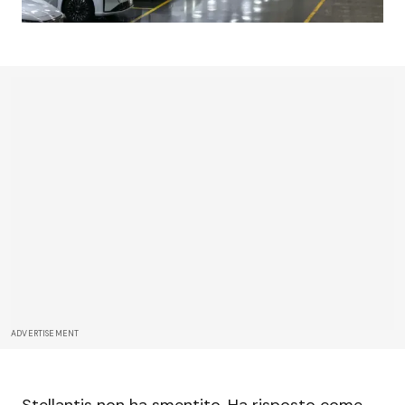
ADVERTISEMENT
Stellantis non ha smentito. Ha risposto come