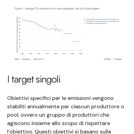
I target singoli
Obiettivi specifici per le emissioni vengono
stabiliti annualmente per ciascun produttore o
pool, ovvero un gruppo di produttori che
agiscono insieme allo scopo di rispettare
l’obiettivo. Questi obiettivi si basano sulla