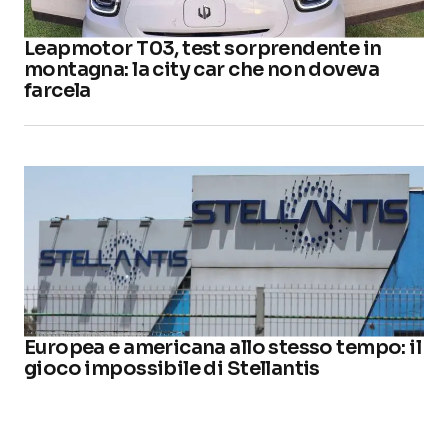
Leapmotor T03, test sorprendente in
montagna: la city car che non doveva
farcela
Europea e americana allo stesso tempo: il
gioco impossibile di Stellantis