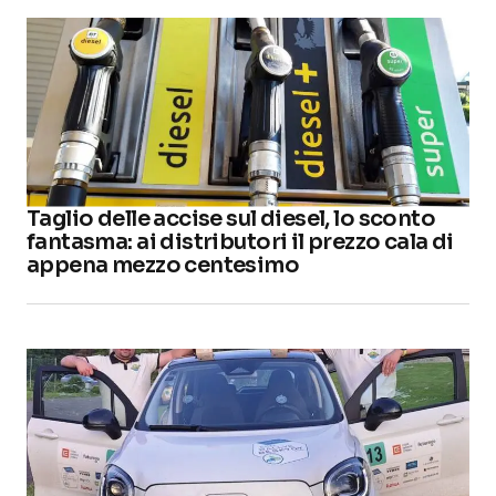
Taglio delle accise sul diesel, lo sconto
fantasma: ai distributori il prezzo cala di
appena mezzo centesimo