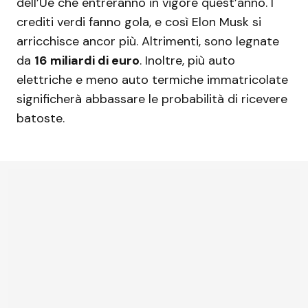
dell’Ue che entreranno in vigore quest’anno. I
crediti verdi fanno gola, e così Elon Musk si
arricchisce ancor più. Altrimenti, sono legnate
da
16 miliardi di euro
. Inoltre, più auto
elettriche e meno auto termiche immatricolate
significherà abbassare le probabilità di ricevere
batoste.