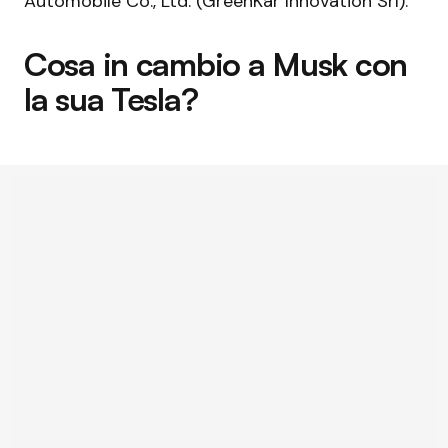
Automobile Co., Ltd. (GreenKar Innovation Srl).
Cosa in cambio a Musk con
la sua Tesla?