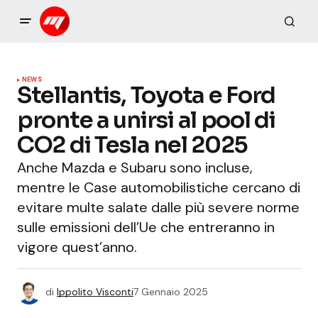
NEWS
Stellantis, Toyota e Ford
pronte a unirsi al pool di
CO2 di Tesla nel 2025
Anche Mazda e Subaru sono incluse,
mentre le Case automobilistiche cercano di
evitare multe salate dalle più severe norme
sulle emissioni dell’Ue che entreranno in
vigore quest’anno.
di
Ippolito Visconti
7 Gennaio 2025