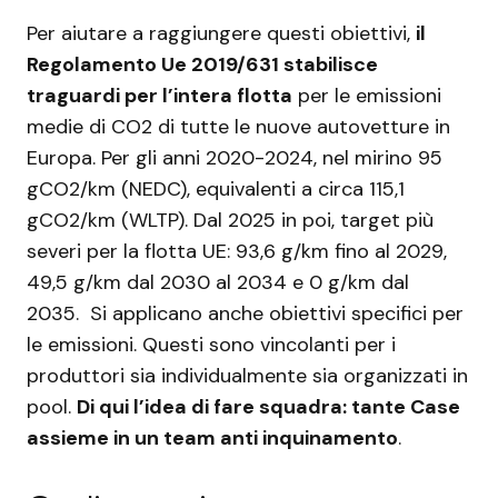
Per aiutare a raggiungere questi obiettivi,
il
Regolamento Ue 2019/631 stabilisce
traguardi per l’intera flotta
per le emissioni
medie di CO2 di tutte le nuove autovetture in
Europa. Per gli anni 2020-2024, nel mirino 95
gCO2/km (NEDC), equivalenti a circa 115,1
gCO2/km (WLTP). Dal 2025 in poi, target più
severi per la flotta UE: 93,6 g/km fino al 2029,
49,5 g/km dal 2030 al 2034 e 0 g/km dal
2035. Si applicano anche obiettivi specifici per
le emissioni. Questi sono vincolanti per i
produttori sia individualmente sia organizzati in
pool.
Di qui l’idea di fare squadra: tante Case
assieme in un team anti inquinamento
.