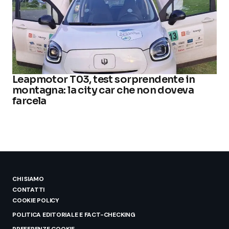
Leapmotor T03, test sorprendente in
montagna: la city car che non doveva
farcela
CHI SIAMO
CONTATTI
COOKIE POLICY
POLITICA EDITORIALE E FACT-CHECKING