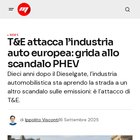
NEWS
T&E attacca l’industria
auto europea: grida allo
scandalo PHEV
Dieci anni dopo il Dieselgate, l’industria
automobilistica sta aprendo la strada a un
altro scandalo sulle emissioni: è l’attacco di
T&E.
di
Ippolito Visconti
16 Settembre 2025