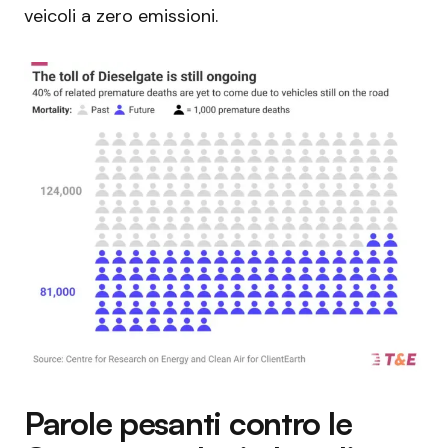
veicoli a zero emissioni.
Parole pesanti contro le