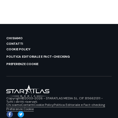
CHI SIAMO
CONTATTI
COOKIE POLICY
POLITICA EDITORIALE E FACT-CHECKING
PREFERENZE COOKIE
Copyright©2003-2026 - STARATLAS MEDIA S.L. CIF: B56621311 -
Tutti i diritti riservati.
Chi siamo
Contatti
Cookie Policy
Politica Editoriale e Fact-checking
Preferenze Cookie