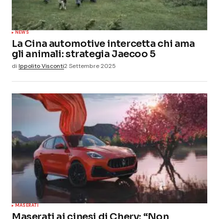
NEWS
La Cina automotive intercetta chi ama
gli animali: strategia Jaecoo 5
di
Ippolito Visconti
2 Settembre 2025
MASERATI
Maserati ai cinesi di Chery: “Non