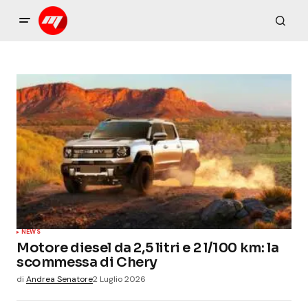
NEWS
Motore diesel da 2,5 litri e 2 l/100 km: la
scommessa di Chery
di
Andrea Senatore
2 Luglio 2026