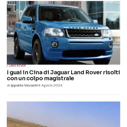
LAND ROVER
I guai in Cina di Jaguar Land Rover risolti
con un colpo magistrale
di
Ippolito Visconti
14 Agosto 2024