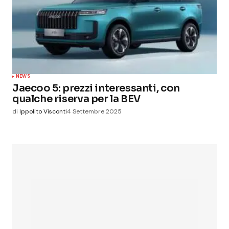
NEWS
Jaecoo 5: prezzi interessanti, con
qualche riserva per la BEV
di
Ippolito Visconti
4 Settembre 2025