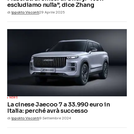
escludiamo nulla”, dice Zhang
di
Ippolito Visconti
29 Aprile 2025
NEWS
La cinese Jaecoo 7 a 33.990 euro in
Italia: perché avrà successo
di
Ippolito Visconti
9 Settembre 2024