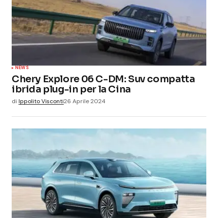
NEWS
Chery Explore 06 C-DM: Suv compatta
ibrida plug-in per la Cina
di
Ippolito Visconti
26 Aprile 2024