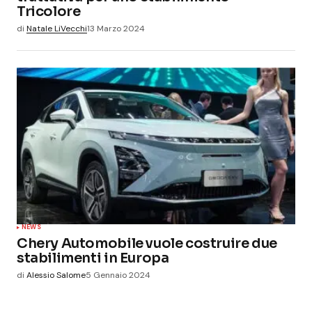
Tricolore
di
Natale LiVecchi
13 Marzo 2024
NEWS
Chery Automobile vuole costruire due
stabilimenti in Europa
di
Alessio Salome
5 Gennaio 2024