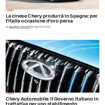
NEWS
La cinese Chery produrrà in Spagna: per
l’Italia occasione d’oro persa
di
Ippolito Visconti
10 Aprile 2024
NEWS
Chery Automobile: il Governo Italiano in
trattativa per uno stabilimento