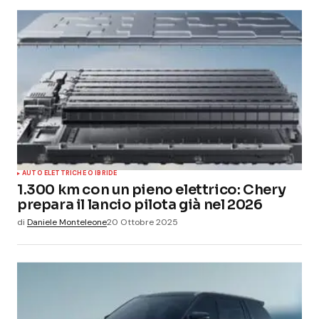
AUTO ELETTRICHE O IBRIDE
1.300 km con un pieno elettrico: Chery
prepara il lancio pilota già nel 2026
di
Daniele Monteleone
20 Ottobre 2025