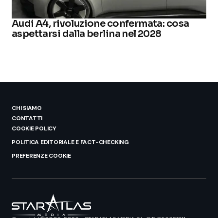
Audi A4, rivoluzione confermata: cosa
aspettarsi dalla berlina nel 2028
CHI SIAMO
CONTATTI
COOKIE POLICY
POLITICA EDITORIALE E FACT-CHECKING
PREFERENZE COOKIE