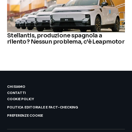
Stellantis, produzione spagnola a
rilento? Nessun problema, c’è Leapmotor
CHI SIAMO
CONTATTI
COOKIE POLICY
POLITICA EDITORIALE E FACT-CHECKING
PREFERENZE COOKIE