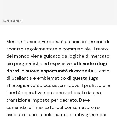
ADVERTISEMENT
Mentre l’Unione Europea è un noioso terreno di
scontro regolamentare e commerciale, il resto
del mondo viene guidato da logiche di mercato
più pragmatiche ed espansive,
offrendo rifugi
dorati e nuove opportunità di crescita
. Il caso
di Stellantis è emblematico di questa fuga
strategica verso ecosistemi dove il profitto e la
libertà operativa non sono soffocati da una
transizione imposta per decreto. Deve
comandare il mercato, col consumatore re
assoluto: fuori la politica delle lobby green dai