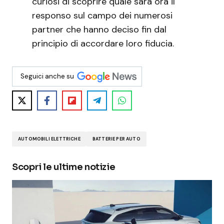
curiosi di scoprire quale sarà ora il
responso sul campo dei numerosi
partner che hanno deciso fin dal
principio di accordare loro fiducia.
Seguici anche su
AUTOMOBILI ELETTRICHE
BATTERIE PER AUTO
Scopri le ultime notizie