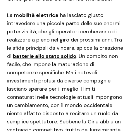
La
mobilità elettrica
ha lasciato giusto
intravedere una piccola parte delle sue enormi
potenzialità, che gli operatori cercheranno di
realizzare a pieno nel giro dei prossimi anni. Tra
le sfide principali da vincere, spicca la creazione
di
batterie allo stato solido
. Un compito non
facile, che impone la maturazione di
competenze specifiche. Ma i notevoli
investimenti profusi da diverse compagnie
lasciano sperare per il meglio. I limiti
connaturati nelle tecnologie attuali impongono
un cambiamento, con il mondo occidentale
niente affatto disposto a recitare un ruolo da
semplice spettatore. Sebbene la Cina abbia un
vantaggio competitivo, frutto del lungimirante