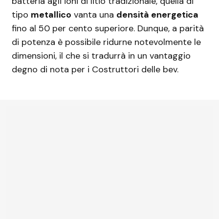
batteria agli ioni di litio tradizionale, quella di
tipo
metallico
vanta una
densità energetica
fino al 50 per cento superiore. Dunque, a parità
di potenza è possibile ridurne notevolmente le
dimensioni, il che si tradurrà in un vantaggio
degno di nota per i Costruttori delle bev.