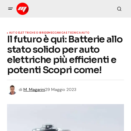
AUTO ELETTRICHE O IBRIDE
MECCANICA E TECNICA AUTO
Il futuro è qui: Batterie allo
stato solido per auto
elettriche più efficienti e
potenti Scopri come!
di
M. Magarini
29 Maggio 2023