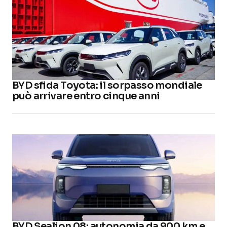
BYD sfida Toyota: il sorpasso mondiale
può arrivare entro cinque anni
BYD Sealion 08: autonomia da 900 km e