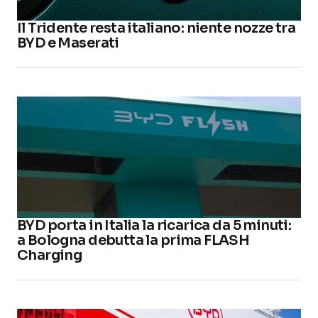
Il Tridente resta italiano: niente nozze tra
BYD e Maserati
BYD porta in Italia la ricarica da 5 minuti:
a Bologna debutta la prima FLASH
Charging