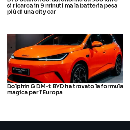
si ricarca in 9 minuti ma la batteria pesa
più di una city car
Dolphin G DM-i: BYD ha trovato la formula
magica per l’Europa