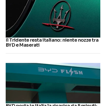
Il Tridente resta italiano: niente nozze tra
BYD e Maserati
BYD porta in Italia la ricarica da 5 minuti: