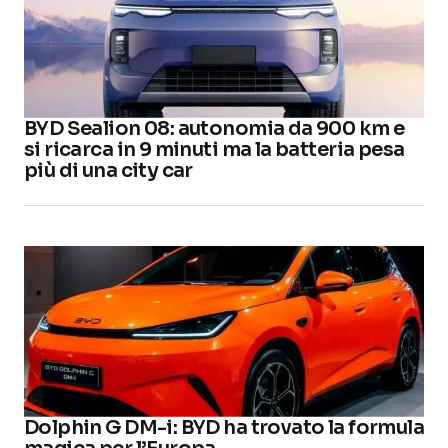
BYD Sealion 08: autonomia da 900 km e
si ricarca in 9 minuti ma la batteria pesa
più di una city car
Dolphin G DM-i: BYD ha trovato la formula