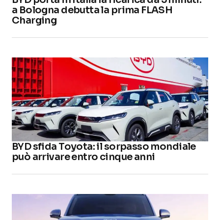
a Bologna debutta la prima FLASH
Charging
BYD sfida Toyota: il sorpasso mondiale
può arrivare entro cinque anni