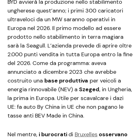
BYD avvierà la produzione nello stabilimento
ungherese quest’anno; i primi 300 caricatori
ultraveloci da un MW saranno operativi in ​​
Europa nel 2026. Il primo modello ad essere
prodotto nello stabilimento in terra magiara
sarà la Seagull. L’azienda prevede di aprire oltre
2.000 punti vendita in tutta Europa entro la fine
del 2026. Come da programma: aveva
annunciato a dicembre 2023 che avrebbe
costruito una
base produttiva
per veicoli a
energia rinnovabile (NEV) a
Szeged
, in Ungheria,
la prima in Europa. Utile per scavalcare i dazi
UE: fa auto By China in UE che non pagano le
tasse anti BEV Made in China.
Nel mentre,
i burocrati
di
Bruxelles
osservano