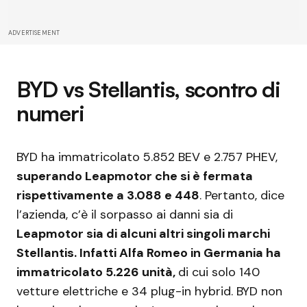
ADVERTISEMENT
BYD vs Stellantis, scontro di
numeri
BYD ha immatricolato 5.852 BEV e 2.757 PHEV,
superando Leapmotor che si è fermata
rispettivamente a 3.088 e 448
. Pertanto, dice
l’azienda, c’è il sorpasso ai danni sia di
Leapmotor sia di alcuni altri singoli marchi
Stellantis. Infatti Alfa Romeo in Germania ha
immatricolato 5.226 unità,
di cui solo 140
vetture elettriche e 34 plug-in hybrid. BYD non