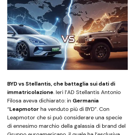
BYD vs Stellantis, che battaglia sui dati di
immatricolazione
. Ieri l’AD Stellantis Antonio
Filosa aveva dichiarato: in
Germania
“
Leapmotor
ha venduto più di BYD”. Con
Leapmotor che si può considerare una specie
di ennesimo marchio della galassia di brand del
Gruppo euroamericano, il quale ha l’esclusiva