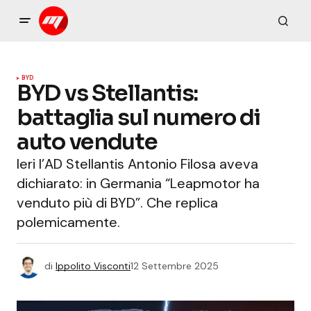
BYD
BYD vs Stellantis:
battaglia sul numero di
auto vendute
Ieri l’AD Stellantis Antonio Filosa aveva
dichiarato: in Germania “Leapmotor ha
venduto più di BYD”. Che replica
polemicamente.
di
Ippolito Visconti
12 Settembre 2025