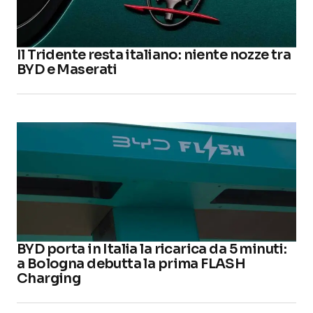
Il Tridente resta italiano: niente nozze tra
BYD e Maserati
BYD porta in Italia la ricarica da 5 minuti:
a Bologna debutta la prima FLASH
Charging