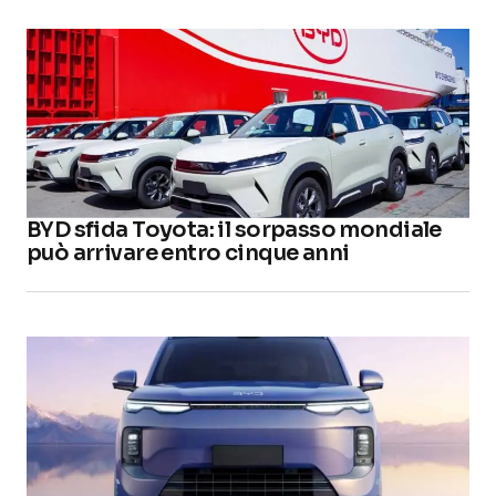
BYD sfida Toyota: il sorpasso mondiale
può arrivare entro cinque anni