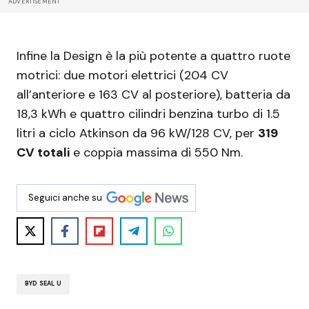
ADVERTISEMENT
Infine la Design è la più potente a quattro ruote
motrici: due motori elettrici (204 CV
all’anteriore e 163 CV al posteriore), batteria da
18,3 kWh e quattro cilindri benzina turbo di 1.5
litri a ciclo Atkinson da 96 kW/128 CV, per
319
CV totali
e coppia massima di 550 Nm.
Seguici anche su
BYD SEAL U