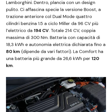
Lamborghini. Dentro, plancia con un design
pulito. Ci affascina specie la versione Boost, a
trazione anteriore col Dual Mode quattro
cilindri benzina 1.5 a ciclo Miller da 96 CV più
l’elettrico da
194 CV
. Totale 214 CV, coppia
massima di 300 Nm. Batteria con capacità di
18,3 kWh e autonomia elettrica dichiarata fino a
80 km
(dipende da vari fattori). La Comfort ha
una batteria più grande da 26,6 kWh per
120
km
.