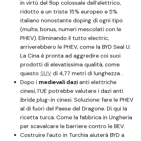
in virtù del flop colossale dell’elettrico,
ridotto a un triste 15% europeo e 5%
italiano nonostante doping di ogni tipo
(multe, bonus, numeri mescolati con le
PHEV). Eliminando il tutto electric,
arriverebbero le PHEV, come la BYD Seal U.
La Cina è pronta ad aggredire coi suoi
prodotti di elevatissima qualità, come
questo
SUV
di 4,77 metri di lunghezza .
Dopo i
medievali dazi
anti elettriche
cinesi, l’UE potrebbe valutare i dazi anti
ibride plug-in cinesi. Soluzione: fare le PHEV
al di fuori del Paese del Dragone. Di qui la
ricetta turca. Come la fabbrica in Ungheria
per scavalcare le barriere contro le BEV.
Costruire l’auto in Turchia aiuterà BYD a