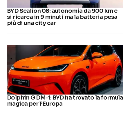
BYD Sealion 08: autonomia da 900 km e
si ricarca in 9 minuti ma la batteria pesa
più di una city car
Dolphin G DM-i: BYD ha trovato la formula
magica per l’Europa