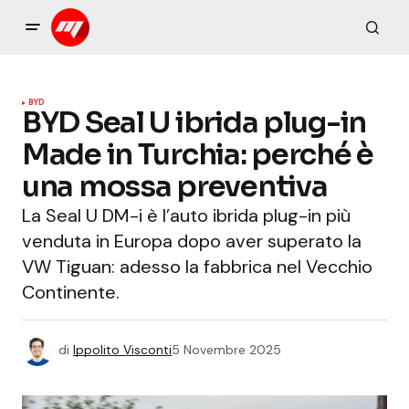
BYD
BYD Seal U ibrida plug-in
Made in Turchia: perché è
una mossa preventiva
La Seal U DM-i è l’auto ibrida plug-in più
venduta in Europa dopo aver superato la
VW Tiguan: adesso la fabbrica nel Vecchio
Continente.
di
Ippolito Visconti
5 Novembre 2025