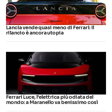
Lancia vende quasi meno di Ferrari: il
rilancio è ancora utopia
Ferrari Luce, l’elettrica più odiata del
mondo: a Maranello va benissimo così