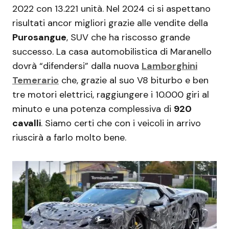
2022 con 13.221 unità. Nel 2024 ci si aspettano
risultati ancor migliori grazie alle vendite della
Purosangue
, SUV che ha riscosso grande
successo. La casa automobilistica di Maranello
dovrà “difendersi” dalla nuova
Lamborghini
Temerario
che, grazie al suo V8 biturbo e ben
tre motori elettrici, raggiungere i 10.000 giri al
minuto e una potenza complessiva di
920
cavalli
. Siamo certi che con i veicoli in arrivo
riuscirà a farlo molto bene.