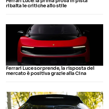
Ferrari Luce: la prima prova in pista
ribalta le critiche allo stile
Ferrari Luce sorprende, la risposta del
mercato è positiva grazie alla Cina