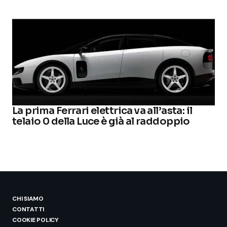
La prima Ferrari elettrica va all’asta: il
telaio 0 della Luce è già al raddoppio
CHI SIAMO
CONTATTI
COOKIE POLICY