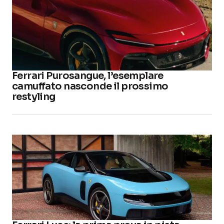
Ferrari Purosangue, l’esemplare
camuffato nasconde il prossimo
restyling