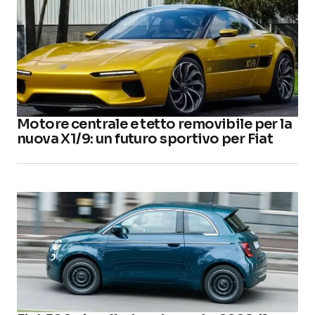
Motore centrale e tetto removibile per la
nuova X1/9: un futuro sportivo per Fiat