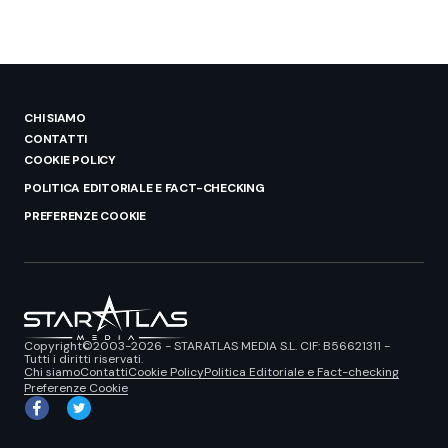
CHI SIAMO
CONTATTI
COOKIE POLICY
POLITICA EDITORIALE E FACT-CHECKING
PREFERENZE COOKIE
Copyright©2003-2026 - STARATLAS MEDIA S.L. CIF: B56621311 -
Tutti i diritti riservati.
Chi siamo
Contatti
Cookie Policy
Politica Editoriale e Fact-checking
Preferenze Cookie