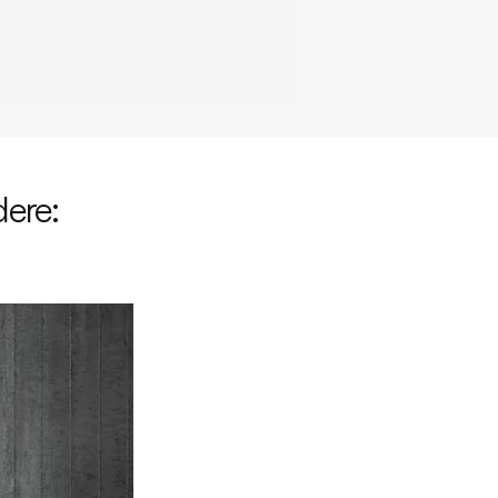
dere: