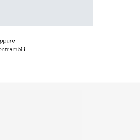
eppure
entrambi i