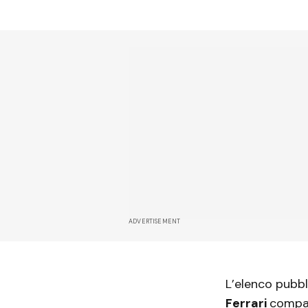
ADVERTISEMENT
L’elenco pubb
Ferrari
compa