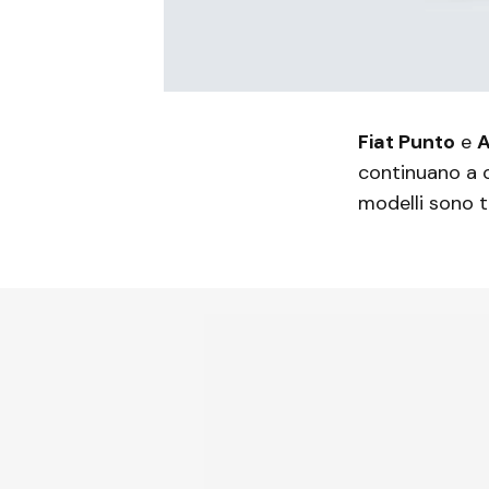
Fiat Punto
e
A
continuano a c
modelli sono to