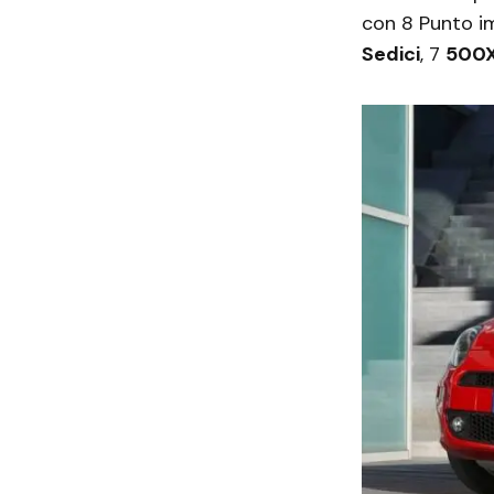
con 8 Punto im
Sedici
, 7
500