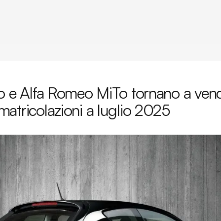
o e Alfa Romeo MiTo tornano a ven
atricolazioni a luglio 2025