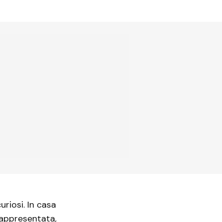
curiosi. In casa
rappresentata,