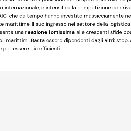
o internazionale, e intensifica la competizione con riva
IC, che da tempo hanno investito massicciamente nel
te marittime. Il suo ingresso nel settore della logistic
esenta una
reazione fortissima
alle crescenti sfide po
noli marittimi. Basta essere dipendenti dagli altri: stop, 
per essere più efficienti.