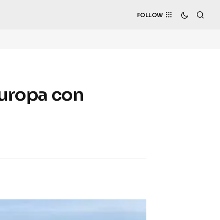
FOLLOW
’Europa con