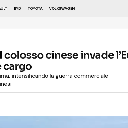
AULT
BYD
TOYOTA
VOLKSWAGEN
il colosso cinese invade l
 cargo
tima, intensificando la guerra commerciale
inesi.