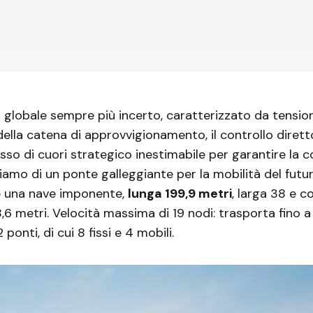
 globale sempre più incerto, caratterizzato da tensio
della catena di approvvigionamento, il controllo diretto
asso di cuori strategico inestimabile per garantire la c
liamo di un ponte galleggiante per la mobilità del futu
è una nave imponente,
lunga 199,9 metri
, larga 38 e c
,6 metri. Velocità massima di 19 nodi: trasporta fino 
2 ponti, di cui 8 fissi e 4 mobili.