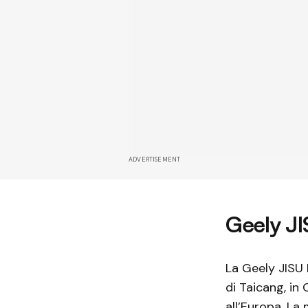
ADVERTISEMENT
Geely J
La Geely JISU 
di Taicang, in
all’Europa. La