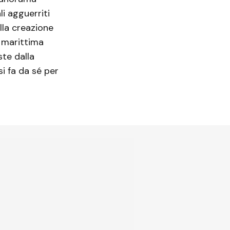
li agguerriti
la creazione
a marittima
ste dalla
si fa da sé per