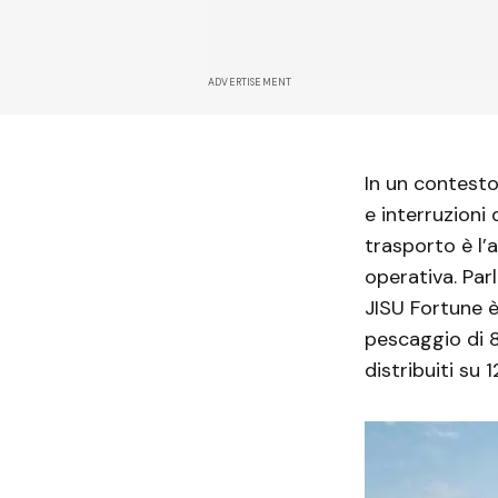
ADVERTISEMENT
In un contesto
e interruzioni 
trasporto è l’
operativa. Par
JISU Fortune 
pescaggio di 8
distribuiti su 1