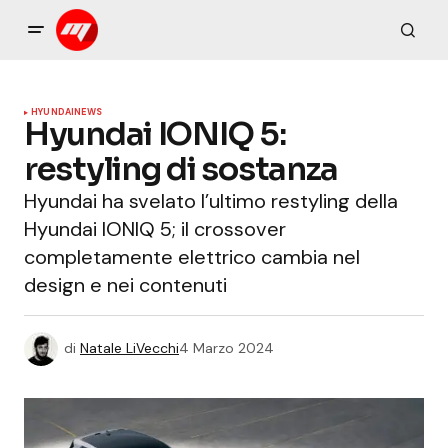
HYUNDAI
NEWS
Hyundai IONIQ 5:
restyling di sostanza
Hyundai ha svelato l’ultimo restyling della
Hyundai IONIQ 5; il crossover
completamente elettrico cambia nel
design e nei contenuti
di
Natale LiVecchi
4 Marzo 2024