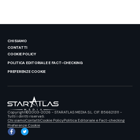
CHI SIAMO
CONTATTI
COOKIE POLICY
POLITICA EDITORIALE E FACT-CHECKING
PREFERENZE COOKIE
Copyright©2003-2026 - STARATLAS MEDIA S.L. CIF: B56621311 -
Tutti i diritti riservati.
Chi siamo
Contatti
Cookie Policy
Politica Editoriale e Fact-checking
Preferenze Cookie