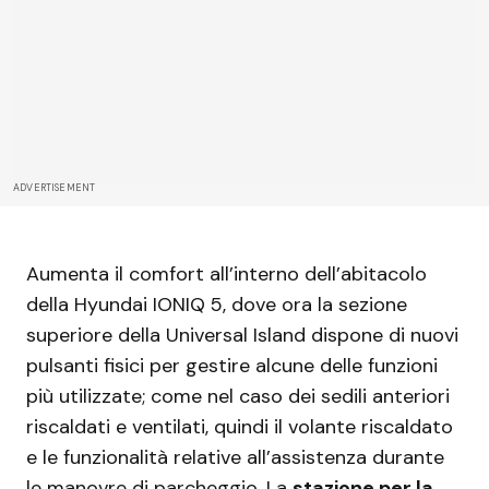
ADVERTISEMENT
Aumenta il comfort all’interno dell’abitacolo
della Hyundai IONIQ 5, dove ora la sezione
superiore della Universal Island dispone di nuovi
pulsanti fisici per gestire alcune delle funzioni
più utilizzate; come nel caso dei sedili anteriori
riscaldati e ventilati, quindi il volante riscaldato
e le funzionalità relative all’assistenza durante
le manovre di parcheggio. La
stazione per la