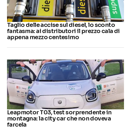
Taglio delle accise sul diesel, lo sconto
fantasma: ai distributori il prezzo cala di
appena mezzo centesimo
Leapmotor T03, test sorprendente in
montagna: la city car che non doveva
farcela