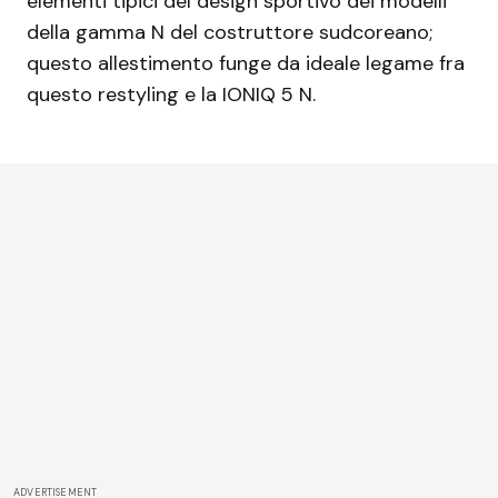
elementi tipici del design sportivo dei modelli
della gamma N del costruttore sudcoreano;
questo allestimento funge da ideale legame fra
questo restyling e la IONIQ 5 N.
ADVERTISEMENT