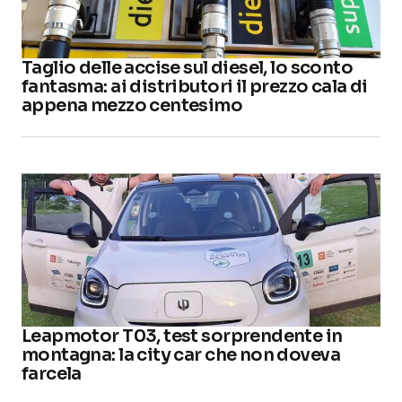
Taglio delle accise sul diesel, lo sconto
fantasma: ai distributori il prezzo cala di
appena mezzo centesimo
Leapmotor T03, test sorprendente in
montagna: la city car che non doveva
farcela