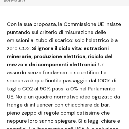
ADVERTISEMENT
Con la sua proposta, la Commissione UE insiste
puntando sul criterio di misurazione delle
emissioni al tubo di scarico: solo l’elettrico è a
zero CO2.
Si ignora il ciclo vita: estrazioni
minerarie, produzione elettrica, riciclo del
mezzo e dei componenti elettronici
. Un
assurdo senza fondamento scientifico. La
speranza è quell’inutile passaggio dal 100% di
taglio CO2 al 90% passi a 0% nel Parlamento
UE. No a un quadro normativo ideologizzato da
frange di influencer con chiacchiere da bar,
pieno zeppo di regole complicatissime che
neppure loro sanno spiegare. Sì a leggi chiare e
semplici. L’allineamento agli USA è la soluzione.