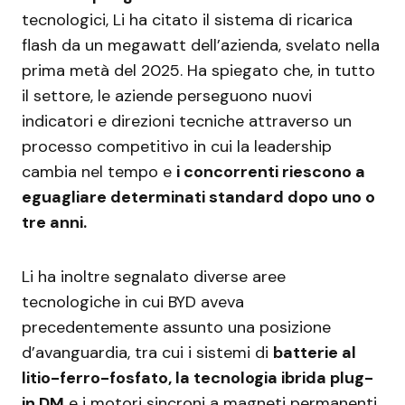
tecnologici, Li ha citato il sistema di ricarica
flash da un megawatt dell’azienda, svelato nella
prima metà del 2025. Ha spiegato che, in tutto
il settore, le aziende perseguono nuovi
indicatori e direzioni tecniche attraverso un
processo competitivo in cui la leadership
cambia nel tempo e
i concorrenti riescono a
eguagliare determinati standard dopo uno o
tre anni.
Li ha inoltre segnalato diverse aree
tecnologiche in cui BYD aveva
precedentemente assunto una posizione
d’avanguardia, tra cui i sistemi di
batterie al
litio-ferro-fosfato, la tecnologia ibrida plug-
in DM
e i motori sincroni a magneti permanenti.