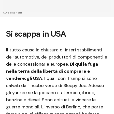
ADVERTISEMENT
Si scappa in USA
Il tutto causa la chiusura di interi stabilimenti
dell’automotive, dei produttori di componenti e
delle concessionarie europee.
Di qui la fuga
nella terra della libertà di comprare e
vendere: gli USA
. I quali con Trump si sono
salvati dall’incubo verde di Sleepy Joe. Adesso
gli yankee se la giocano su termico, ibrido,
benzina e diesel. Sono abituati a vincere le
guerre mondiali. L’inverso di Berlino, che parte
forte e poi si affloscia: ecco perché ha fatto