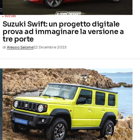
SUZUKI
Suzuki Swift: un progetto digitale
prova ad immaginare la versione a
tre porte
di
Alessio Salome
22 Dicembre 2023