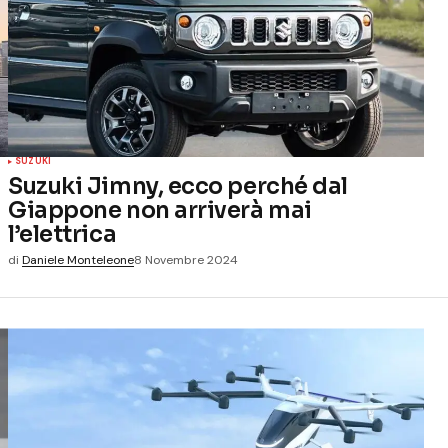
SUZUKI
Suzuki Jimny, ecco perché dal
Giappone non arriverà mai
l’elettrica
di
Daniele Monteleone
8 Novembre 2024