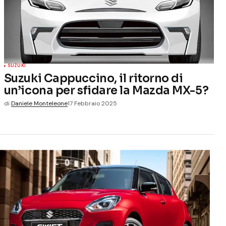
SUZUKI
Suzuki Cappuccino, il ritorno di
un’icona per sfidare la Mazda MX-5?
di
Daniele Monteleone
17 Febbraio 2025