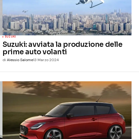
SUZUKI
Suzuki: avviata la produzione delle
prime auto volanti
di
Alessio Salome
13 Marzo 2024