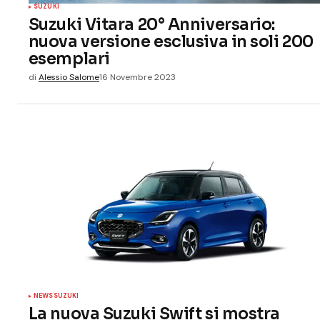
SUZUKI
Suzuki Vitara 20° Anniversario:
nuova versione esclusiva in soli 200
esemplari
di
Alessio Salome
16 Novembre 2023
NEWS
SUZUKI
La nuova Suzuki Swift si mostra