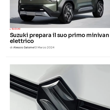
SUZUKI
Suzuki prepara il suo primo minivan
elettrico
di
Alessio Salome
13 Marzo 2024