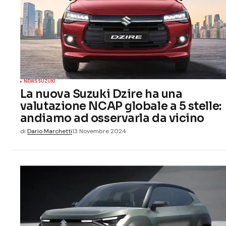
NEWS
SUZUKI
La nuova Suzuki Dzire ha una
valutazione NCAP globale a 5 stelle:
andiamo ad osservarla da vicino
di
Dario Marchetti
13 Novembre 2024