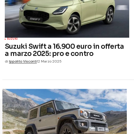
SUZUKI
Suzuki Swift a 16.900 euro in offerta
a marzo 2025: pro e contro
di
Ippolito Visconti
12 Marzo 2025