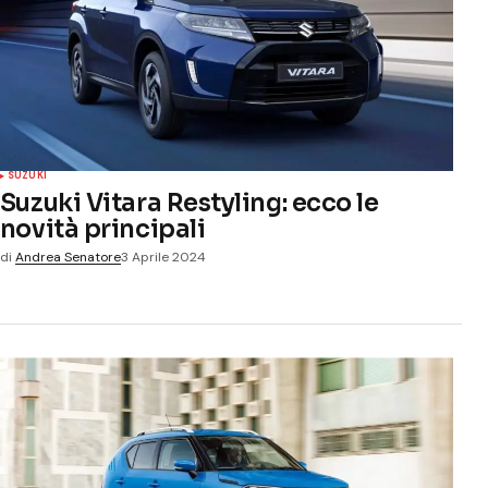
SUZUKI
Suzuki Vitara Restyling: ecco le
novità principali
di
Andrea Senatore
3 Aprile 2024