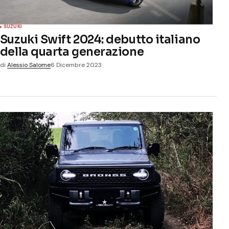
SUZUKI
Suzuki Swift 2024: debutto italiano
della quarta generazione
di
Alessio Salome
6 Dicembre 2023