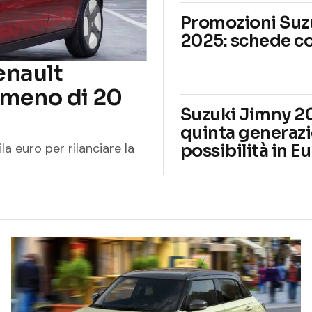
Promozioni Suz
2025: schede co
Renault
 meno di 20
Suzuki Jimny 20
quinta generazi
la euro per rilanciare la
possibilità in E