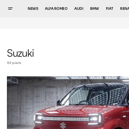
NEWS
ALFA ROMEO
AUDI
BMW
FIAT
REN
Suzuki
93 posts