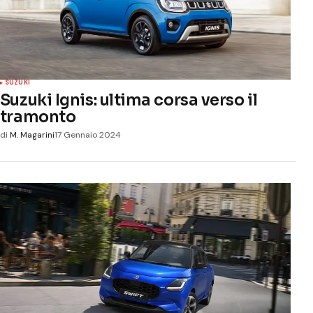
SUZUKI
Suzuki Ignis: ultima corsa verso il
tramonto
di
M. Magarini
17 Gennaio 2024