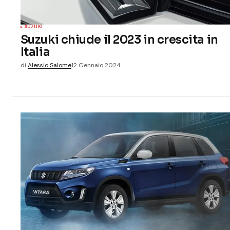
SUZUKI
Suzuki chiude il 2023 in crescita in
Italia
di
Alessio Salome
12 Gennaio 2024