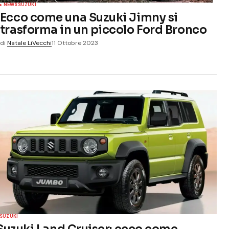
NEWS
SUZUKI
Ecco come una Suzuki Jimny si
trasforma in un piccolo Ford Bronco
di
Natale LiVecchi
11 Ottobre 2023
SUZUKI