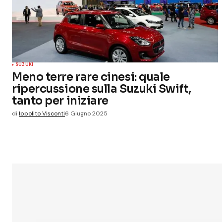
SUZUKI
Meno terre rare cinesi: quale
ripercussione sulla Suzuki Swift,
tanto per iniziare
di
Ippolito Visconti
6 Giugno 2025