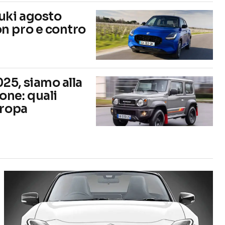
uki agosto
n pro e contro
25, siamo alla
one: quali
uropa