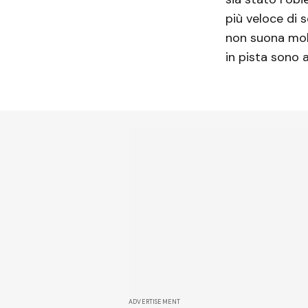
più veloce di 
non suona molt
in pista sono a
ADVERTISEMENT