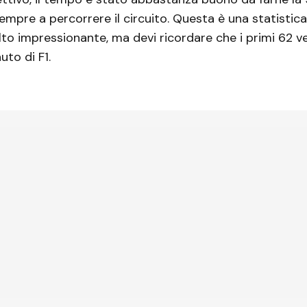
sempre a percorrere il circuito. Questa è una statistica
o impressionante, ma devi ricordare che i primi 62 vei
uto di F1.