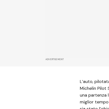
ADVERTISEMENT
L’auto, pilota
Michelin Pilot
una partenza l
miglior tempo
sia stato l’ob