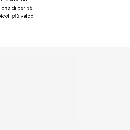
 che di per sé
coli più veloci