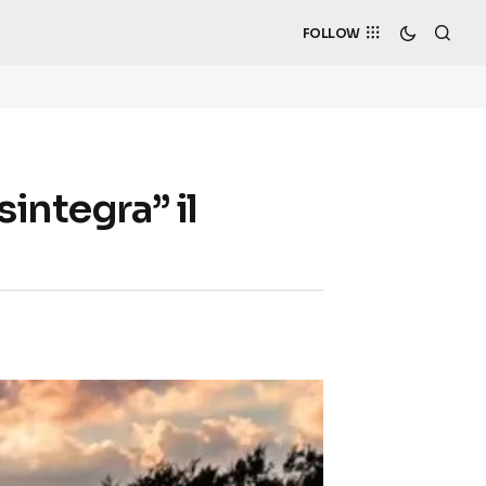
FOLLOW
integra” il