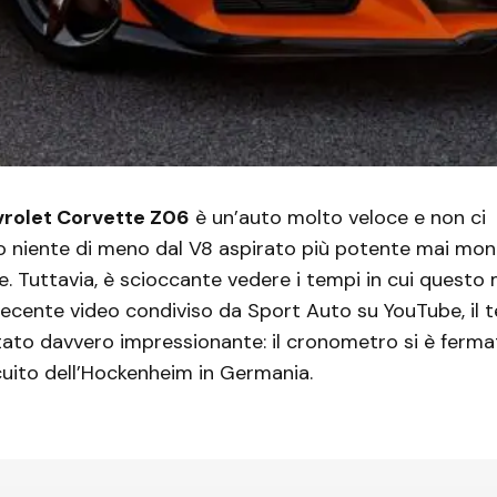
rolet Corvette Z06
è un’auto molto veloce e non ci
niente di meno dal V8 aspirato più potente mai mon
ie. Tuttavia, è scioccante vedere i tempi in cui questo
n recente video condiviso da Sport Auto su YouTube, il
tato davvero impressionante: il cronometro si è fermat
rcuito dell’Hockenheim in Germania.