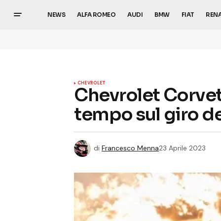
NEWS
ALFA ROMEO
AUDI
BMW
FIAT
REN
CHEVROLET
Chevrolet Corvett
tempo sul giro d
di
Francesco Menna
23 Aprile 2023