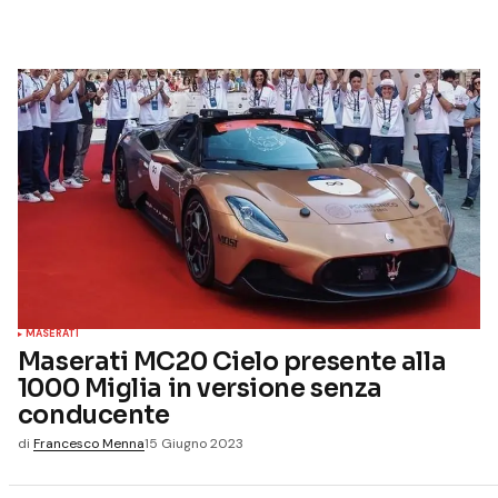
MASERATI
Maserati MC20 Cielo presente alla
1000 Miglia in versione senza
conducente
di
Francesco Menna
15 Giugno 2023