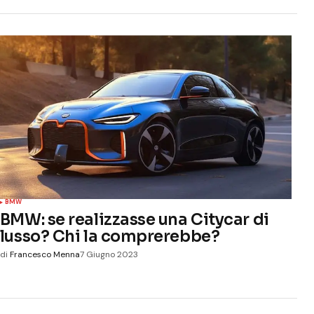
BMW
BMW: se realizzasse una Citycar di
lusso? Chi la comprerebbe?
di
Francesco Menna
7 Giugno 2023