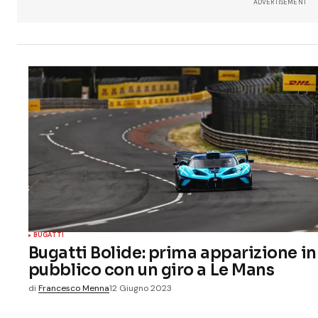
ADVERTISEMENT
BUGATTI
Bugatti Bolide: prima apparizione in
pubblico con un giro a Le Mans
di
Francesco Menna
12 Giugno 2023