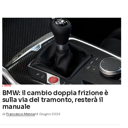
BMW
BMW: il cambio doppia frizione è
sulla via del tramonto, resterà il
manuale
di
Francesco Menna
14 Giugno 2023