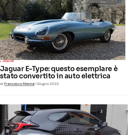
JAGUAR
Jaguar E-Type: questo esemplare è
stato convertito in auto elettrica
di
Francesco Menna
1 Giugno 2023