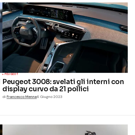
PEUGEOT
l
Peugeot 3008: svelati gli interni con
display curvo da 21 pollici
di
Francesco Menna
6 Giugno 2023