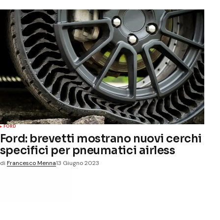
FORD
Ford: brevetti mostrano nuovi cerchi
specifici per pneumatici airless
di
Francesco Menna
13 Giugno 2023