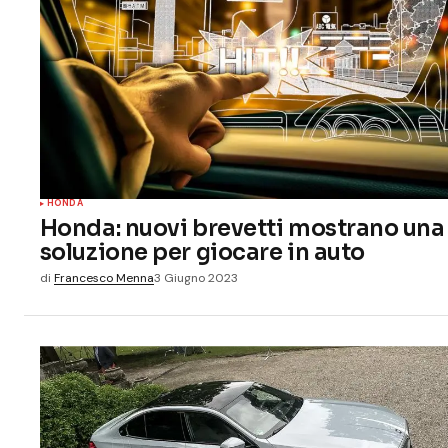
HONDA
Honda: nuovi brevetti mostrano una
soluzione per giocare in auto
di
Francesco Menna
3 Giugno 2023