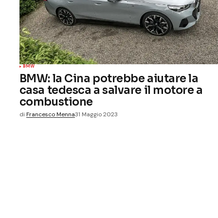
BMW
BMW: la Cina potrebbe aiutare la
casa tedesca a salvare il motore a
combustione
di
Francesco Menna
31 Maggio 2023