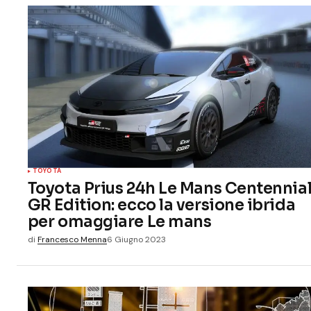
TOYOTA
Toyota Prius 24h Le Mans Centennia
GR Edition: ecco la versione ibrida
per omaggiare Le mans
di
Francesco Menna
6 Giugno 2023