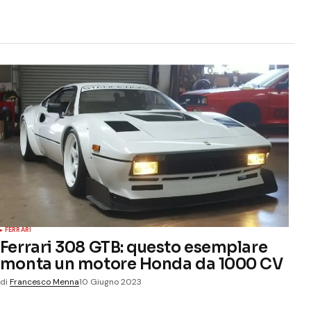
FERRARI
Ferrari 308 GTB: questo esemplare
monta un motore Honda da 1000 CV
di
Francesco Menna
10 Giugno 2023