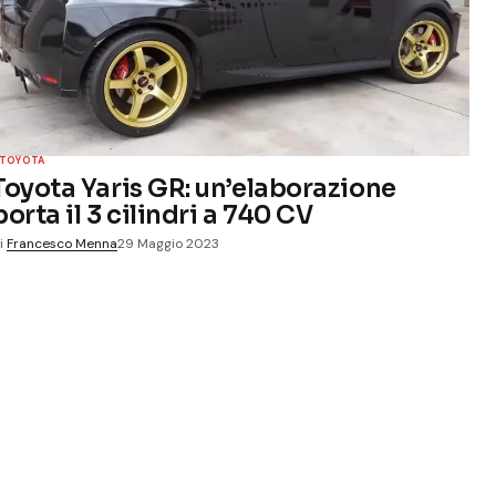
TOYOTA
Toyota Yaris GR: un’elaborazione
porta il 3 cilindri a 740 CV
i
Francesco Menna
29 Maggio 2023