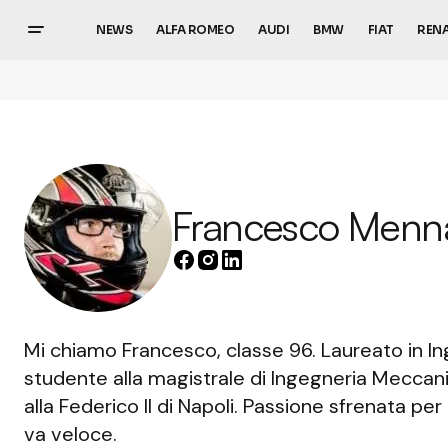
NEWS
ALFA ROMEO
AUDI
BMW
FIAT
REN
Francesco Menn
Mi chiamo Francesco, classe 96. Laureato in I
studente alla magistrale di Ingegneria Meccani
alla Federico II di Napoli. Passione sfrenata pe
va veloce.