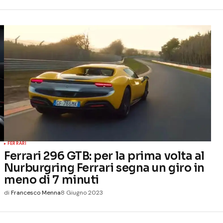
FERRARI
Ferrari 296 GTB: per la prima volta al
Nurburgring Ferrari segna un giro in
meno di 7 minuti
di
Francesco Menna
8 Giugno 2023