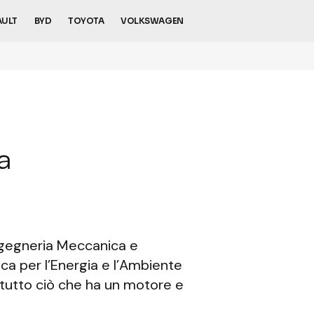
AULT
BYD
TOYOTA
VOLKSWAGEN
a
ngegneria Meccanica e
ca per l’Energia e l’Ambiente
r tutto ciò che ha un motore e