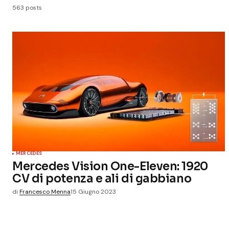
563 posts
MERCEDES
Mercedes Vision One-Eleven: 1920
CV di potenza e ali di gabbiano
di
Francesco Menna
15 Giugno 2023