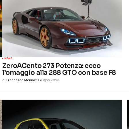
NEWS
ZeroACento 273 Potenza: ecco
l’omaggio alla 288 GTO con base F8
di
Francesco Menna
2 Giugno 2023