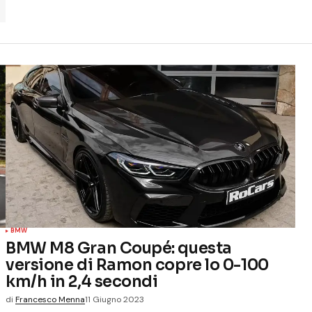
BMW
BMW M8 Gran Coupé: questa
versione di Ramon copre lo 0-100
km/h in 2,4 secondi
di
Francesco Menna
11 Giugno 2023