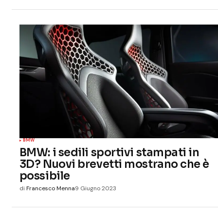
BMW
BMW: i sedili sportivi stampati in
3D? Nuovi brevetti mostrano che è
possibile
di
Francesco Menna
9 Giugno 2023