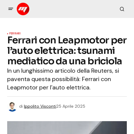
FERRARI
Ferrari con Leapmotor per
l’auto elettrica: tsunami
mediatico da una briciola
In un lunghissimo articolo della Reuters, si
paventa questa possibilità: Ferrari con
Leapmotor per l’auto elettrica.
di
Ippolito Visconti
25 Aprile 2025