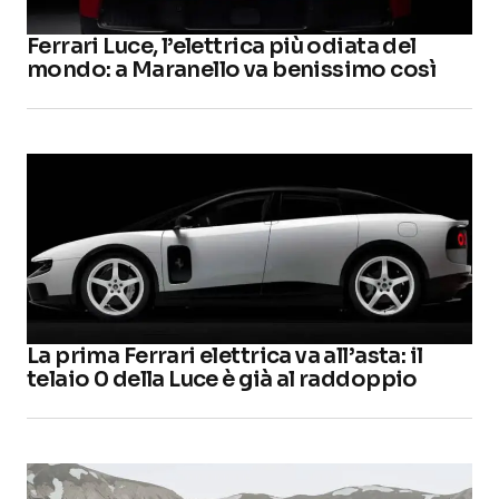
Ferrari Luce, l’elettrica più odiata del
mondo: a Maranello va benissimo così
La prima Ferrari elettrica va all’asta: il
telaio 0 della Luce è già al raddoppio