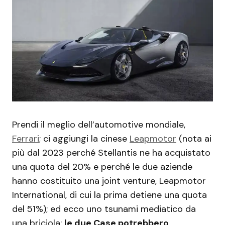
Prendi il meglio dell’automotive mondiale,
Ferrari
; ci aggiungi la cinese
Leapmotor
(nota ai
più dal 2023 perché Stellantis ne ha acquistato
una quota del 20% e perché le due aziende
hanno costituito una joint venture, Leapmotor
International, di cui la prima detiene una quota
del 51%); ed ecco uno tsunami mediatico da
una briciola:
le due Case potrebbero