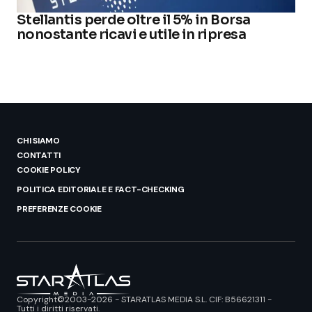
Stellantis perde oltre il 5% in Borsa
nonostante ricavi e utile in ripresa
CHI SIAMO
CONTATTI
COOKIE POLICY
POLITICA EDITORIALE E FACT-CHECKING
PREFERENZE COOKIE
Copyright©2003-2026 - STARATLAS MEDIA S.L. CIF: B56621311 -
Tutti i diritti riservati.