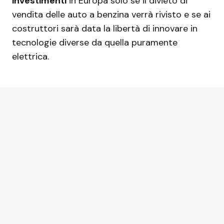
investimenti
in Europa solo se il divieto di
vendita delle auto a benzina verrà rivisto e se ai
costruttori sarà data la libertà di innovare in
tecnologie diverse da quella puramente
elettrica.