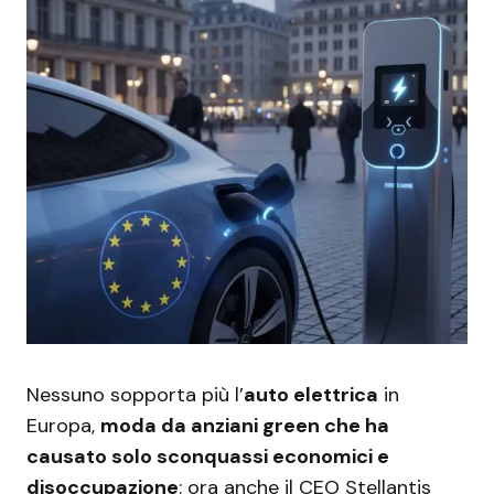
Nessuno sopporta più l’
auto elettrica
in
Europa,
moda da anziani green che ha
causato solo sconquassi economici e
disoccupazione
: ora anche il CEO Stellantis