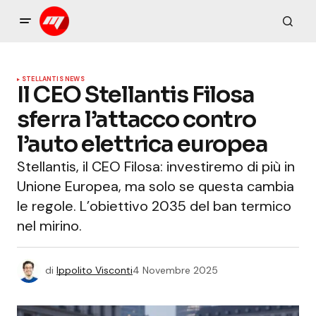
STELLANTIS NEWS
Il CEO Stellantis Filosa
sferra l’attacco contro
l’auto elettrica europea
Stellantis, il CEO Filosa: investiremo di più in
Unione Europea, ma solo se questa cambia
le regole. L’obiettivo 2035 del ban termico
nel mirino.
di
Ippolito Visconti
4 Novembre 2025