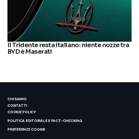
Il Tridente resta italiano: niente nozze tra
BYD e Maserati
CHI SIAMO
CONTATTI
COOKIE POLICY
POLITICA EDITORIALE E FACT-CHECKING
PREFERENZE COOKIE