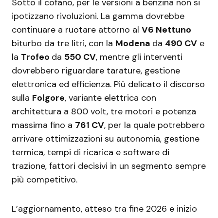
Sotto il cofano, per le versioni a benzina non si
ipotizzano rivoluzioni. La gamma dovrebbe
continuare a ruotare attorno al
V6 Nettuno
biturbo da tre litri, con la
Modena
da
490 CV
e
la
Trofeo
da
550 CV
, mentre gli interventi
dovrebbero riguardare tarature, gestione
elettronica ed efficienza. Più delicato il discorso
sulla
Folgore
, variante elettrica con
architettura a 800 volt, tre motori e potenza
massima fino a
761 CV
, per la quale potrebbero
arrivare ottimizzazioni su autonomia, gestione
termica, tempi di ricarica e software di
trazione, fattori decisivi in un segmento sempre
più competitivo.
L’aggiornamento, atteso tra fine 2026 e inizio