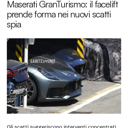
Maserati GranTurismo: il facelift
prende forma nei nuovi scatti
spia
Gli scatti suggeriscono interventi concentrati