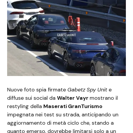
Nuove foto spia firmate
Gabetz Spy Unit
e
diffuse sui social da
Walter Vayr
mostrano il
restyling della
Maserati GranTurismo
impegnata nei test su strada, anticipando un
aggiornamento di metà ciclo che, stando a
quanto emerso, dovrebbe limitarsi solo a un