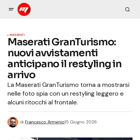
MASERATI
Maserati GranTurismo:
nuovi avvistamenti
anticipano il restyling in
arrivo
La Maserati GranTurismo torna a mostrarsi
nelle foto spia con un restyling leggero e
alcuni ritocchi al frontale.
di
Francesco Armenio
15 Giugno 2026