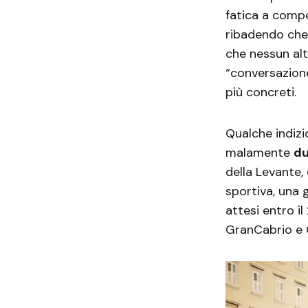
fatica a comp
ribadendo che 
che nessun al
“conversazione
più concreti.
Qualche indizi
malamente
du
della Levante,
sportiva, una 
attesi entro i
GranCabrio e 