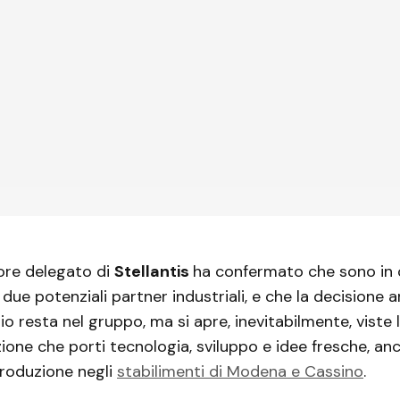
ore delegato di
Stellantis
ha confermato che sono in
due potenziali partner industriali, e che la decisione a
io resta nel gruppo, ma si apre, inevitabilmente, viste le
ione che porti tecnologia, sviluppo e idee fresche, an
produzione negli
stabilimenti di Modena e Cassino
.