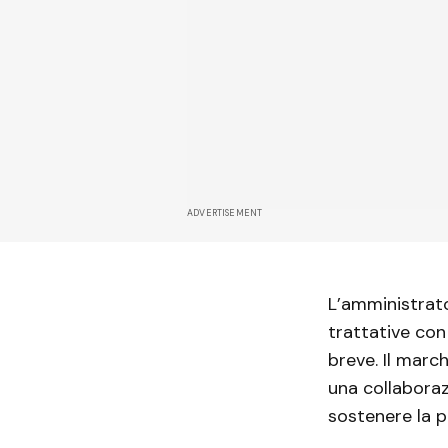
ADVERTISEMENT
L’amministrat
trattative con 
breve. Il march
una collaboraz
sostenere la 