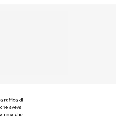
a raffica di
a che aveva
gamma che