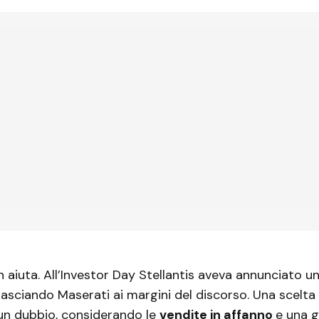
n aiuta. All’Investor Day Stellantis aveva annunciato un
 lasciando Maserati ai margini del discorso. Una scelt
 un dubbio, considerando le
vendite in affanno
e una 