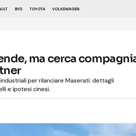
AULT
BYD
TOYOTA
VOLKSWAGEN
ende, ma cerca compagnia: 
tner
industriali per rilanciare Maserati: dettagli
i e ipotesi cinesi.