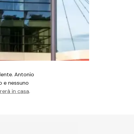
idente. Antonio
no e nessuno
rerà in casa
.