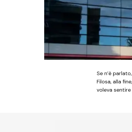
Se n’è parlato
Filosa, alla f
voleva sentire