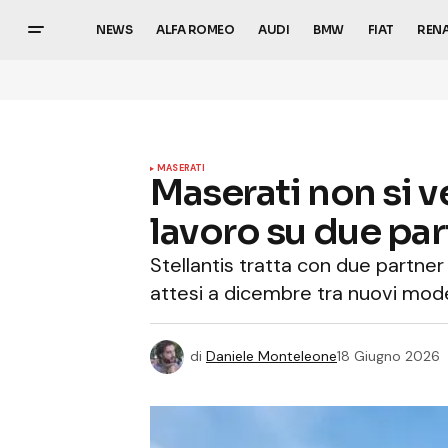
NEWS
ALFA ROMEO
AUDI
BMW
FIAT
REN
MASERATI
Maserati non si v
lavoro su due par
Stellantis tratta con due partner 
attesi a dicembre tra nuovi modell
di
Daniele Monteleone
18 Giugno 2026