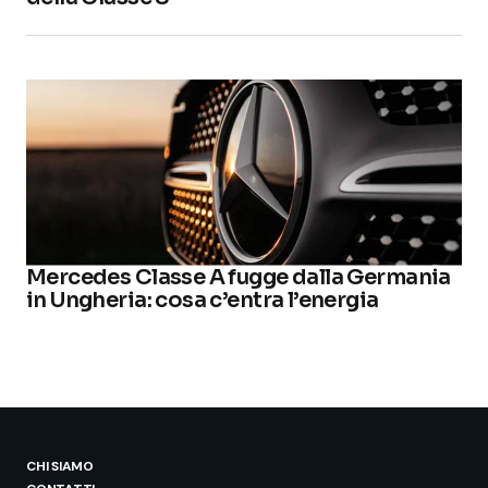
Mercedes Classe A fugge dalla Germania
in Ungheria: cosa c’entra l’energia
CHI SIAMO