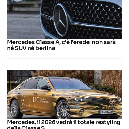
Mercedes Classe A, c’è l’erede: non sarà
né SUV né berlina
Mercedes, il 2026 vedrà il totale restyling
della Classe S