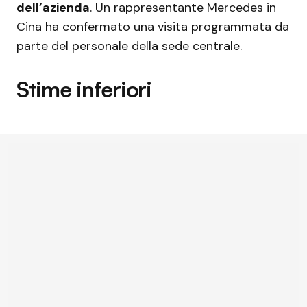
dell’azienda
. Un rappresentante Mercedes in
Cina ha confermato una visita programmata da
parte del personale della sede centrale.
Stime inferiori