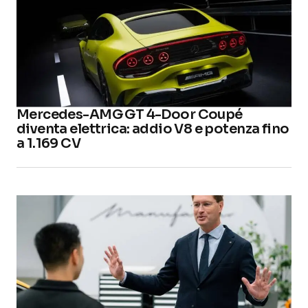
Mercedes-AMG GT 4-Door Coupé
diventa elettrica: addio V8 e potenza fino
a 1.169 CV