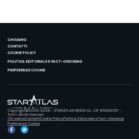
CHI SIAMO
CONTATTI
COOKIE POLICY
POLITICA EDITORIALE E FACT-CHECKING
PREFERENZE COOKIE
Copyright©2003-2026 - STARATLAS MEDIA S.L. CIF: B56621311 -
Tutti i diritti riservati.
Chi siamo
Contatti
Cookie Policy
Politica Editoriale e Fact-checking
Preferenze Cookie