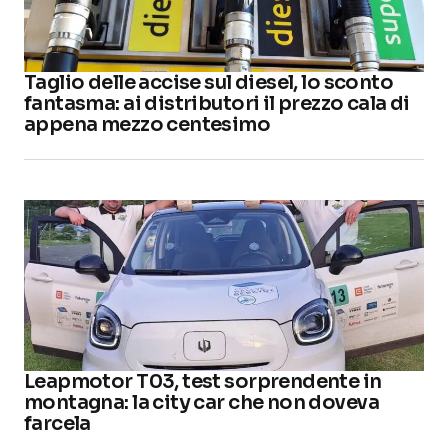
Taglio delle accise sul diesel, lo sconto
fantasma: ai distributori il prezzo cala di
appena mezzo centesimo
Leapmotor T03, test sorprendente in
montagna: la city car che non doveva
farcela