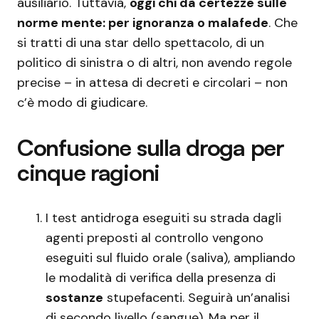
ausiliario. Tuttavia,
oggi chi dà certezze sulle
norme mente: per ignoranza o malafede
. Che
si tratti di una star dello spettacolo, di un
politico di sinistra o di altri, non avendo regole
precise – in attesa di decreti e circolari – non
c’è modo di giudicare.
Confusione sulla droga per
cinque ragioni
I test antidroga eseguiti su strada dagli
agenti preposti al controllo vengono
eseguiti sul fluido orale (saliva), ampliando
le modalità di verifica della presenza di
sostanze
stupefacenti. Seguirà un’analisi
di secondo livello (sangue). Ma per il