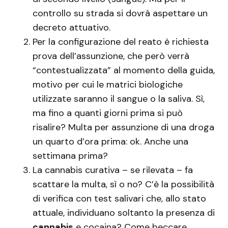
controllo su strada si dovrà aspettare un
decreto attuativo.
Per la configurazione del reato è richiesta
prova dell’assunzione, che però verrà
“contestualizzata” al momento della guida,
motivo per cui le matrici biologiche
utilizzate saranno il sangue o la saliva. Sì,
ma fino a quanti giorni prima si può
risalire? Multa per assunzione di una droga
un quarto d’ora prima: ok. Anche una
settimana prima?
La cannabis curativa – se rilevata – fa
scattare la multa, sì o no? C’è la possibilità
di verifica con test salivari che, allo stato
attuale, individuano soltanto la presenza di
cannabis
e cocaina? Come beccare