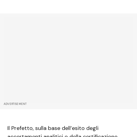
ADVERTISEMENT
Il Prefetto, sulla base dell’esito degli
accertamenti analitici o della certificazione