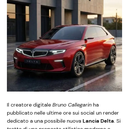
Il creatore digitale
Bruno Callegarin
ha
pubblicato nelle ultime ore sui social un render
dedicato a una possibile nuova
Lancia Delta
. Si
tratta di una proposta stilistica moderna e