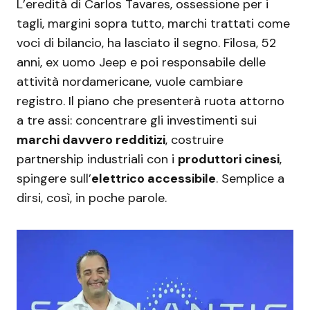
L’eredità di Carlos Tavares, ossessione per i
tagli, margini sopra tutto, marchi trattati come
voci di bilancio, ha lasciato il segno. Filosa, 52
anni, ex uomo Jeep e poi responsabile delle
attività nordamericane, vuole cambiare
registro. Il piano che presenterà ruota attorno
a tre assi: concentrare gli investimenti sui
marchi davvero redditizi
, costruire
partnership industriali con i
produttori cinesi
,
spingere sull’
elettrico accessibile
. Semplice a
dirsi, così, in poche parole.