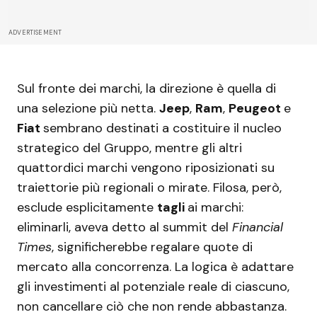
ADVERTISEMENT
Sul fronte dei marchi, la direzione è quella di
una selezione più netta.
Jeep
,
Ram
,
Peugeot
e
Fiat
sembrano destinati a costituire il nucleo
strategico del Gruppo, mentre gli altri
quattordici marchi vengono riposizionati su
traiettorie più regionali o mirate. Filosa, però,
esclude esplicitamente
tagli
ai marchi:
eliminarli, aveva detto al summit del
Financial
Times
, significherebbe regalare quote di
mercato alla concorrenza. La logica è adattare
gli investimenti al potenziale reale di ciascuno,
non cancellare ciò che non rende abbastanza.