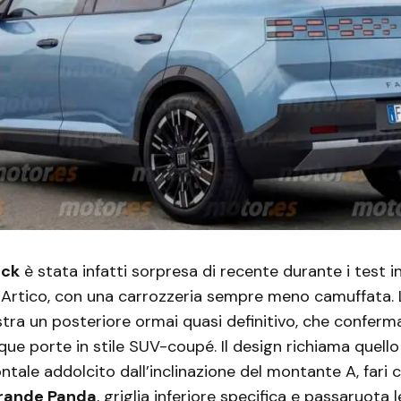
ack
è stata infatti sorpresa di recente durante i test in
 Artico, con una carrozzeria sempre meno camuffata. 
ra un posteriore ormai quasi definitivo, che conferma
que porte in stile SUV-coupé. Il design richiama quello 
ontale addolcito dall’inclinazione del montante A, fari 
rande Panda
, griglia inferiore specifica e passaruot