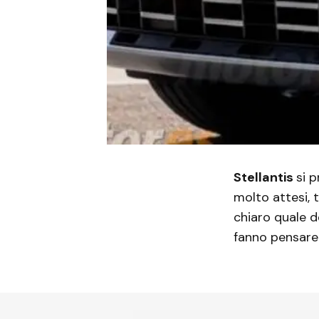
Stellantis
si 
molto attesi, t
chiaro quale d
fanno pensare 