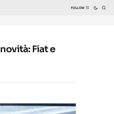
FOLLOW
ovità: Fiat e