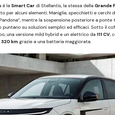
a è la
Smart Car
di Stellantis, la stessa della
Grande 
o per alcuni elementi. Maniglie, specchietti e cerchi 
“Pandona”, mentre la sospensione posteriore a ponte 
o puntano su soluzioni semplici ed efficaci. Sotto il c
urbo, una versione mild hybrid e un elettrico da
111 CV
, 
i
320 km
grazie a una batteria maggiorata.