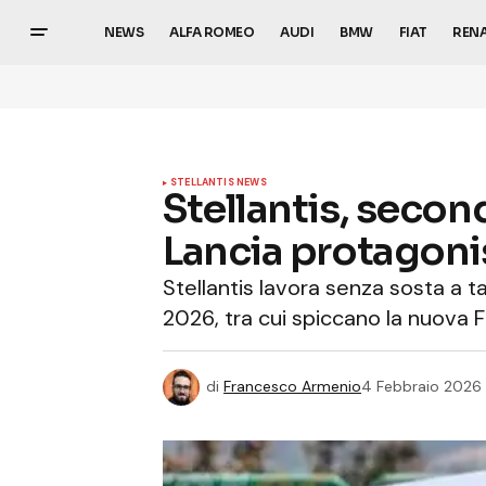
NEWS
ALFA ROMEO
AUDI
BMW
FIAT
REN
STELLANTIS NEWS
Stellantis, secon
Lancia protagoni
Stellantis lavora senza sosta a t
2026, tra cui spiccano la nuova
di
Francesco Armenio
4 Febbraio 2026