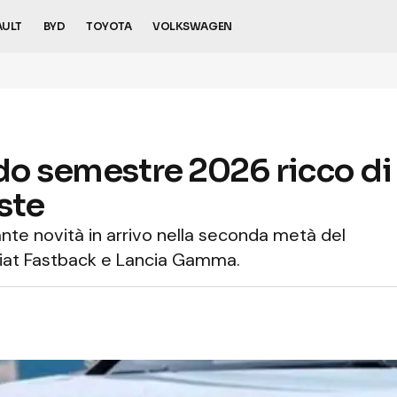
AULT
BYD
TOYOTA
VOLKSWAGEN
do semestre 2026 ricco di n
ste
ante novità in arrivo nella seconda metà del
 Fiat Fastback e Lancia Gamma.