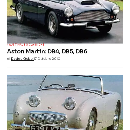
AUSTIN
AUTO CLASSICHE
Aston Martin: DB4, DB5, DB6
di
Davide Gobbi
17 Ottobre 2010