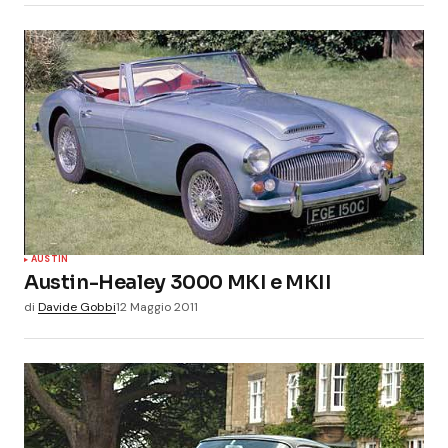
AUSTIN
Austin-Healey 3000 MKI e MKII
di
Davide Gobbi
12 Maggio 2011