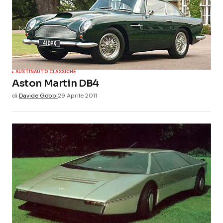
AUSTIN
AUTO CLASSICHE
Aston Martin DB4
di
Davide Gobbi
29 Aprile 2011