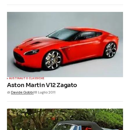
AUSTIN
AUTO CLASSICHE
Aston Martin V12 Zagato
di
Davide Gobbi
18 Luglio 2011