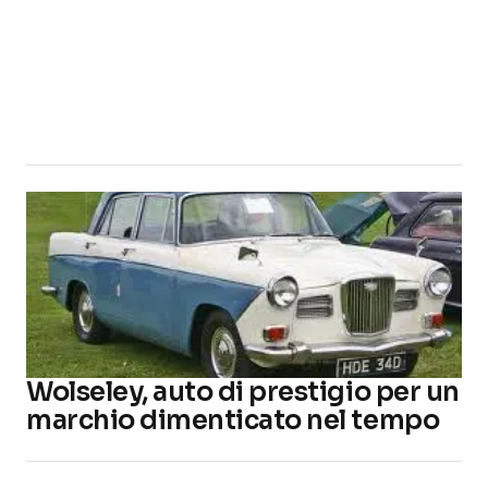
Aston Martin e la nuova piattaforma
Mercedes, a che punto siamo?
Wolseley, auto di prestigio per un
marchio dimenticato nel tempo