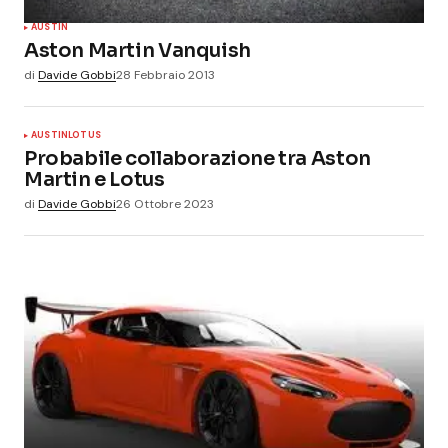
AUSTIN
Aston Martin Vanquish
di
Davide Gobbi
28 Febbraio 2013
AUSTIN
LOTUS
Probabile collaborazione tra Aston
Martin e Lotus
di
Davide Gobbi
26 Ottobre 2023