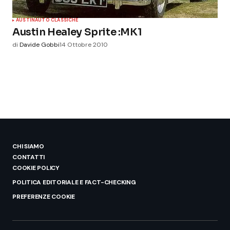
AUSTIN
AUTO CLASSICHE
Austin Healey Sprite :MK1
di
Davide Gobbi
14 Ottobre 2010
CHI SIAMO
CONTATTI
COOKIE POLICY
POLITICA EDITORIALE E FACT-CHECKING
PREFERENZE COOKIE