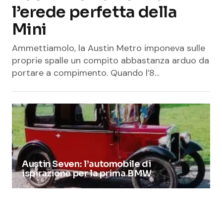
l’erede perfetta della
Mini
Ammettiamolo, la Austin Metro imponeva sulle
proprie spalle un compito abbastanza arduo da
portare a compimento. Quando l’8…
Austin Seven: l’automobile di
ispirazione per la prima BMW