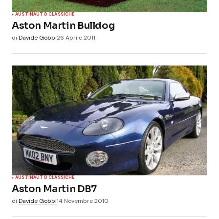
AUSTIN
AUTO CLASSICHE
Aston Martin Bulldog
di
Davide Gobbi
26 Aprile 2011
AUSTIN
AUTO CLASSICHE
Aston Martin DB7
di
Davide Gobbi
14 Novembre 2010