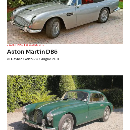
AUSTIN
AUTO CLASSICHE
Aston Martin DB5
di
Davide Gobbi
20 Giugno 2011