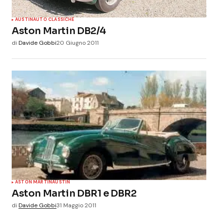
AUSTIN
AUTO CLASSICHE
Aston Martin DB2/4
di
Davide Gobbi
20 Giugno 2011
ASTON MARTIN
AUSTIN
Aston Martin DBR1 e DBR2
di
Davide Gobbi
31 Maggio 2011