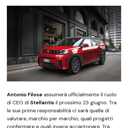
Antonio Filosa
assumerà ufficialmente il ruolo
di CEO di
Stellantis
il prossimo 23 giugno. Tra
le sue prime responsabilità ci sarà quella di
valutare, marchio per marchio, quali progetti
confermare e quali invece accantonare. Tra