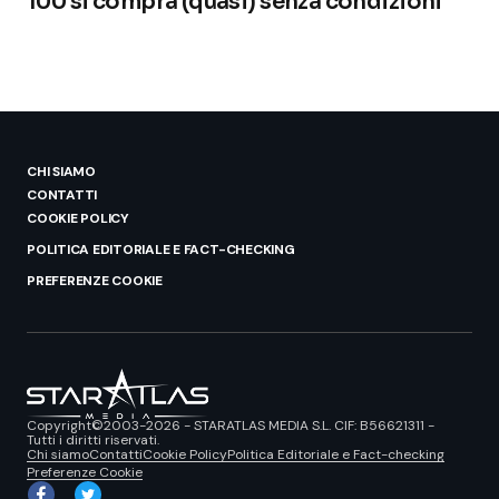
100 si compra (quasi) senza condizioni
CHI SIAMO
CONTATTI
COOKIE POLICY
POLITICA EDITORIALE E FACT-CHECKING
PREFERENZE COOKIE
Copyright©2003-2026 - STARATLAS MEDIA S.L. CIF: B56621311 -
Tutti i diritti riservati.
Chi siamo
Contatti
Cookie Policy
Politica Editoriale e Fact-checking
Preferenze Cookie