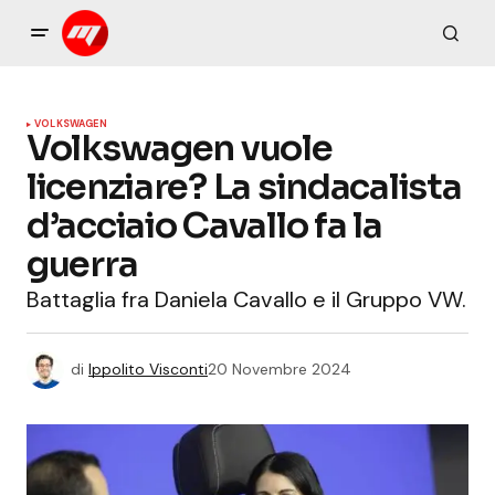
VOLKSWAGEN
Volkswagen vuole
licenziare? La sindacalista
d’acciaio Cavallo fa la
guerra
Battaglia fra Daniela Cavallo e il Gruppo VW.
di
Ippolito Visconti
20 Novembre 2024