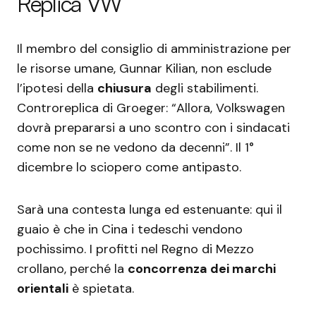
Replica VW
Il membro del consiglio di amministrazione per
le risorse umane, Gunnar Kilian, non esclude
l’ipotesi della
chiusura
degli stabilimenti.
Controreplica di Groeger: “Allora, Volkswagen
dovrà prepararsi a uno scontro con i sindacati
come non se ne vedono da decenni”. Il 1°
dicembre lo sciopero come antipasto.
Sarà una contesta lunga ed estenuante: qui il
guaio è che in Cina i tedeschi vendono
pochissimo. I profitti nel Regno di Mezzo
crollano, perché la
concorrenza dei marchi
orientali
è spietata.