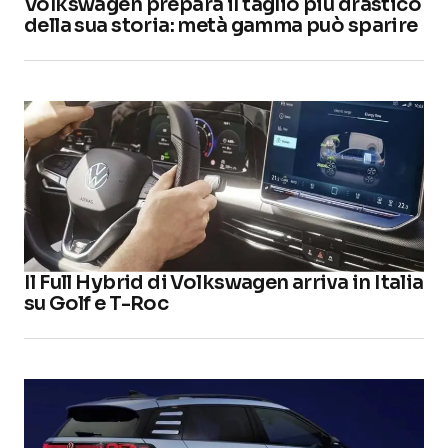
Volkswagen prepara il taglio più drastico
della sua storia: metà gamma può sparire
Il Full Hybrid di Volkswagen arriva in Italia
su Golf e T-Roc