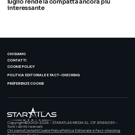
luglio rende la compatta ancora più
interessante
CHI SIAMO
CONTATTI
COOKIE POLICY
POLITICA EDITORIALE E FACT-CHECKING
PREFERENZE COOKIE
Copyright©2003-2026 - STARATLAS MEDIA S.L. CIF: B56621311 -
Tutti i diritti riservati.
Chi siamo
Contatti
Cookie Policy
Politica Editoriale e Fact-checking