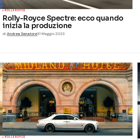
ROLLS ROYCE
Rolly-Royce Spectre: ecco quando
inizia la produzione
di
Andrea Senatore
31 Maggio 2023
ROLLS ROYCE