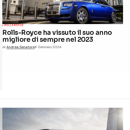
ROLLS ROYCE
Rolls-Royce ha vissuto il suo anno
migliore di sempre nel 2023
di
Andrea Senatore
8 Gennaio 2024