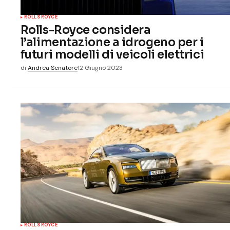
ROLLS ROYCE
Rolls-Royce considera
l’alimentazione a idrogeno per i
futuri modelli di veicoli elettrici
di
Andrea Senatore
12 Giugno 2023
ROLLS ROYCE