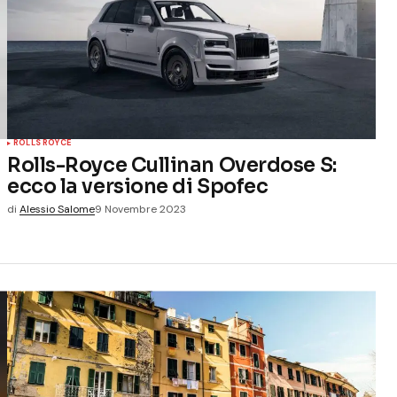
ROLLS ROYCE
Rolls-Royce Cullinan Overdose S:
ecco la versione di Spofec
di
Alessio Salome
9 Novembre 2023