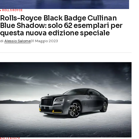
ROLLS ROYCE
Rolls-Royce Black Badge Cullinan
Blue Shadow: solo 62 esemplari per
questa nuova edizione speciale
di
Alessio Salome
31 Maggio 2023
ROLLS ROYCE