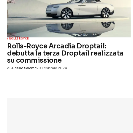
ROLLS ROYCE
Rolls-Royce Arcadia Droptail:
debutta la terza Droptail realizzata
su commissione
di
Alessio Salome
29 Febbraio 2024