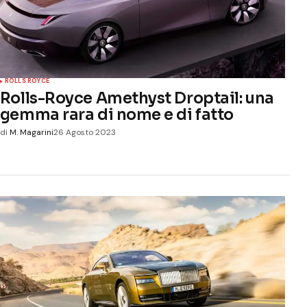
ROLLS ROYCE
Rolls-Royce Amethyst Droptail: una
gemma rara di nome e di fatto
di
M. Magarini
26 Agosto 2023