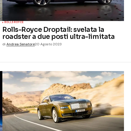
ROLLS ROYCE
Rolls-Royce Droptail: svelata la
roadster a due posti ultra-limitata
di
Andrea Senatore
20 Agosto 2023