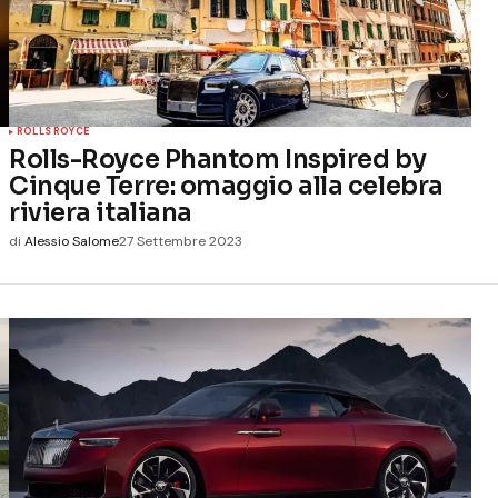
ROLLS ROYCE
Rolls-Royce Phantom Inspired by
Cinque Terre: omaggio alla celebra
riviera italiana
di
Alessio Salome
27 Settembre 2023