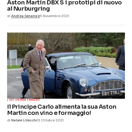
Aston Martin DBX S i prototipi di nuovo
al Nurburgring
di
Andrea Senatore
5 Novembre 2021
ASTON MARTIN
NEWS
Il Principe Carlo alimenta la sua Aston
Martin con vino e formaggio!
di
Natale LiVecchi
13 Ottobre 2021