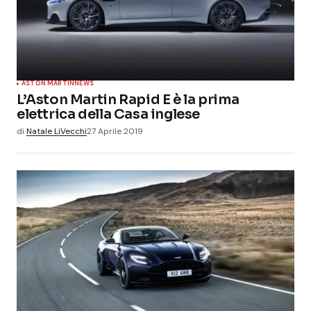
ASTON MARTIN
NEWS
L’Aston Martin Rapid E è la prima
elettrica della Casa inglese
di
Natale LiVecchi
27 Aprile 2019