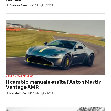
di
Andrea Senatore
15 Luglio 2021
ASTON MARTIN
NEWS
Il cambio manuale esalta l’Aston Martin
Vantage AMR
di
Natale LiVecchi
25 Maggio 2019