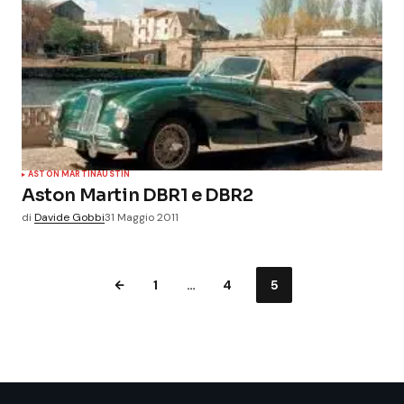
ASTON MARTIN
AUSTIN
Aston Martin DBR1 e DBR2
di
Davide Gobbi
31 Maggio 2011
1
…
4
5