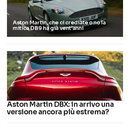
Aston Martin, che ci crediate o no la
mitica DB9 ha già vent’anni
Aston Martin DBX: in arrivo una
versione ancora più estrema?