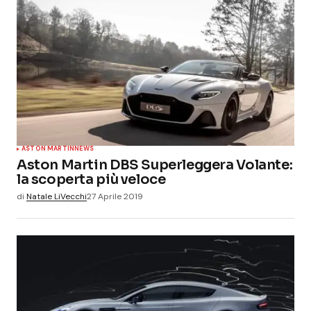
ASTON MARTIN
NEWS
Aston Martin DBS Superleggera Volante:
la scoperta più veloce
di
Natale LiVecchi
27 Aprile 2019