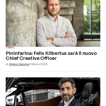
NEWS
Pininfarina: Felix Kilbertus sarà il nuovo
Chief Creative Officer
di
Alessio Salome
3 Marzo 2023