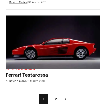
di
Davide Gobbi
30 Aprile 2011
AUTO CLASSICHE
FERRARI
Ferrari Testarossa
di
Davide Gobbi
11 Marzo 2011
1
2