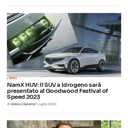
NEWS
NamX HUV: il SUV a idrogeno sarà
presentato al Goodwood Festival of
Speed 2023
di
Alessio Salome
7 Luglio 2023