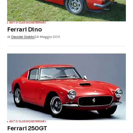
AUTO CLASSICHE
FERRARI
Ferrari Dino
di
Davide Gobbi
24 Maggio 2011
AUTO CLASSICHE
FERRARI
Ferrari 250GT