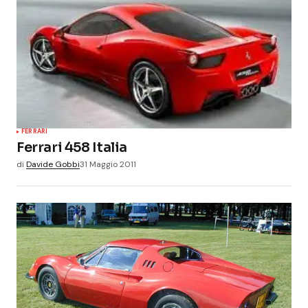
FERRARI
Ferrari 458 Italia
di
Davide Gobbi
31 Maggio 2011