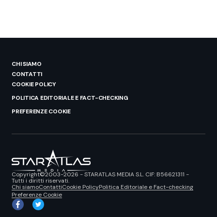
CHI SIAMO
CONTATTI
COOKIE POLICY
POLITICA EDITORIALE E FACT-CHECKING
PREFERENZE COOKIE
Copyright©2003-2026 - STARATLAS MEDIA S.L. CIF: B56621311 -
Tutti i diritti riservati.
Chi siamo
Contatti
Cookie Policy
Politica Editoriale e Fact-checking
Preferenze Cookie