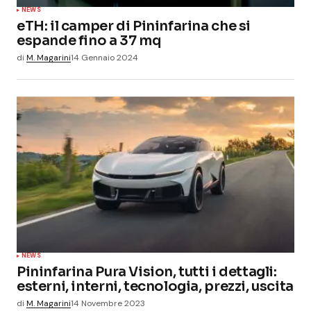
NEWS
eTH: il camper di Pininfarina che si
espande fino a 37 mq
di
M. Magarini
14 Gennaio 2024
NEWS
Pininfarina Pura Vision, tutti i dettagli:
esterni, interni, tecnologia, prezzi, uscita
di
M. Magarini
14 Novembre 2023