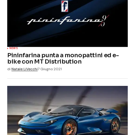
NEWS
Pininfarina punta a monopattini ed e-
bike con MT Distribution
di
Natale LiVecchi
7 Giugno 2021