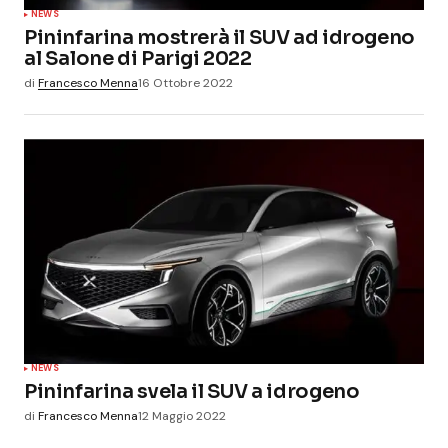
NEWS
Pininfarina mostrerà il SUV ad idrogeno
al Salone di Parigi 2022
di
Francesco Menna
16 Ottobre 2022
NEWS
Pininfarina svela il SUV a idrogeno
di
Francesco Menna
12 Maggio 2022