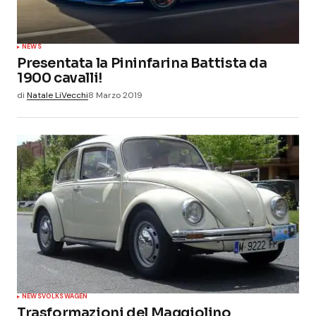
NEWS
Presentata la Pininfarina Battista da
1900 cavalli!
di
Natale LiVecchi
8 Marzo 2019
NEWS
VOLKSWAGEN
Trasformazioni del Maggiolino