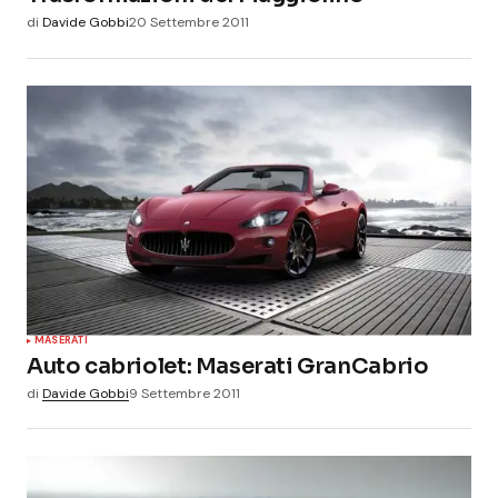
di
Davide Gobbi
20 Settembre 2011
MASERATI
Auto cabriolet: Maserati GranCabrio
di
Davide Gobbi
9 Settembre 2011