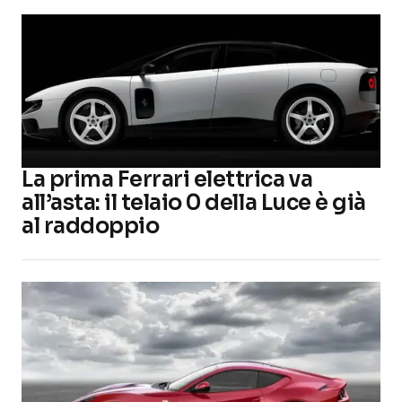
La prima Ferrari elettrica va
all’asta: il telaio 0 della Luce è già
al raddoppio