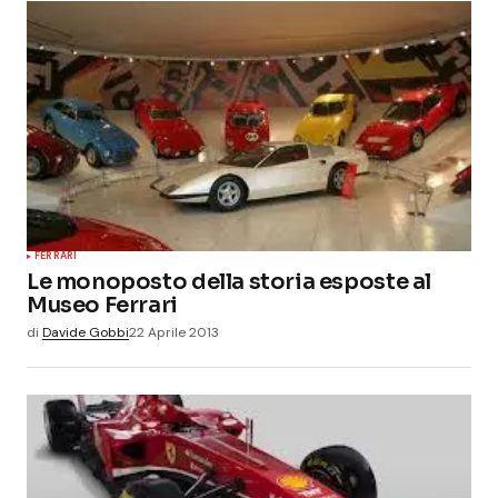
FERRARI
Le monoposto della storia esposte al
Museo Ferrari
di
Davide Gobbi
22 Aprile 2013