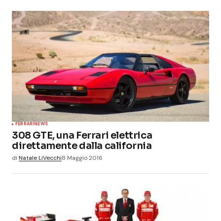
FERRARI
NEWS
308 GTE, una Ferrari elettrica
direttamente dalla california
di
Natale LiVecchi
8 Maggio 2016