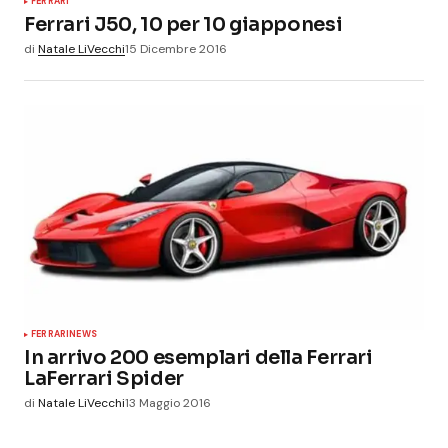
FERRARI
Ferrari J50, 10 per 10 giapponesi
di
Natale LiVecchi
15 Dicembre 2016
FERRARI
NEWS
In arrivo 200 esemplari della Ferrari
LaFerrari Spider
di
Natale LiVecchi
13 Maggio 2016