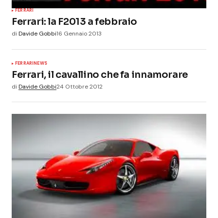
FERRARI
Ferrari: la F2013 a febbraio
di
Davide Gobbi
16 Gennaio 2013
FERRARI
NEWS
Ferrari, il cavallino che fa innamorare
di
Davide Gobbi
24 Ottobre 2012