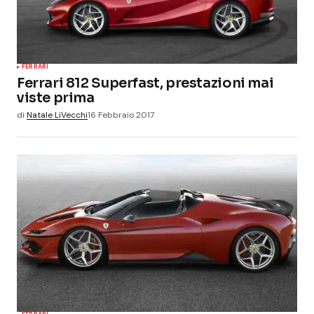
FERRARI
Ferrari 812 Superfast, prestazioni mai
viste prima
di
Natale LiVecchi
16 Febbraio 2017