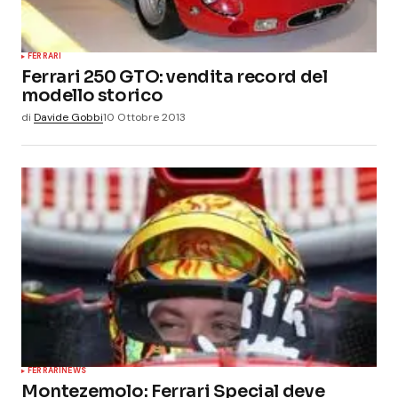
FERRARI
Ferrari 250 GTO: vendita record del
modello storico
di
Davide Gobbi
10 Ottobre 2013
FERRARI
NEWS
Montezemolo: Ferrari Special deve