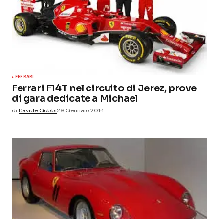
FERRARI
Ferrari F14T nel circuito di Jerez, prove
di gara dedicate a Michael
di
Davide Gobbi
29 Gennaio 2014