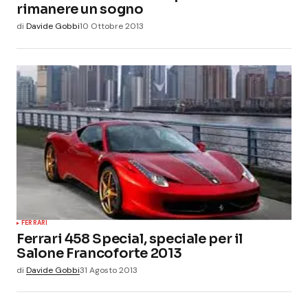
rimanere un sogno
di
Davide Gobbi
10 Ottobre 2013
FERRARI
Ferrari 458 Special, speciale per il
Salone Francoforte 2013
di
Davide Gobbi
31 Agosto 2013