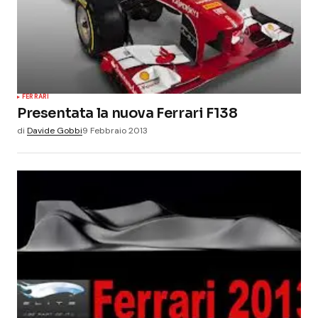
FERRARI
Presentata la nuova Ferrari F138
di
Davide Gobbi
9 Febbraio 2013