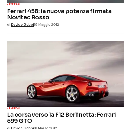
FERRARI
Ferrari 458: la nuova potenza firmata
Novitec Rosso
di
Davide Gobbi
15 Maggio 2012
FERRARI
La corsa verso la F12 Berlinetta: Ferrari
599 GTO
di
Davide Gobbi
31 Marzo 2012