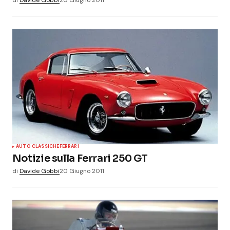
AUTO CLASSICHE
FERRARI
Notizie sulla Ferrari 250 GT
di
Davide Gobbi
20 Giugno 2011