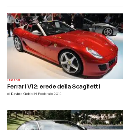
FERRARI
Ferrari V12: erede della Scaglietti
di
Davide Gobbi
14 Febbraio 2012