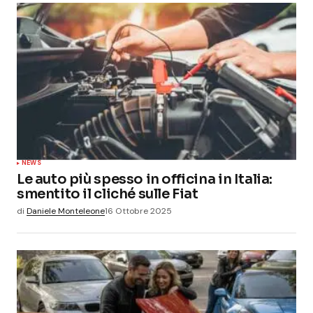
NEWS
Le auto più spesso in officina in Italia:
smentito il cliché sulle Fiat
di
Daniele Monteleone
16 Ottobre 2025