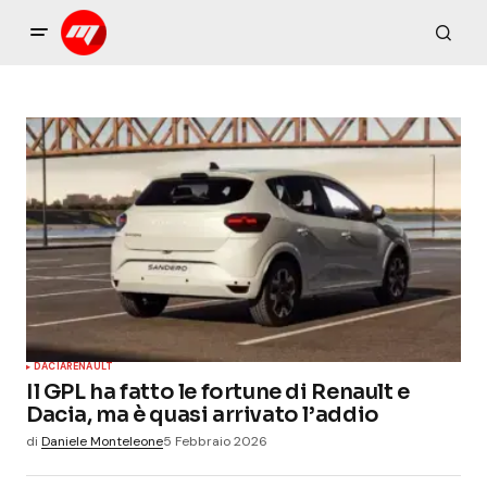
DACIA
RENAULT
Il GPL ha fatto le fortune di Renault e
Dacia, ma è quasi arrivato l’addio
di
Daniele Monteleone
5 Febbraio 2026