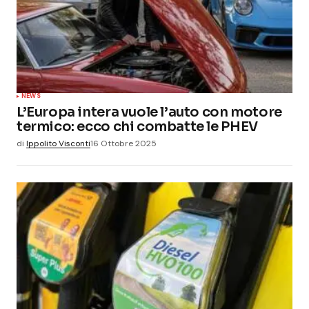
NEWS
L’Europa intera vuole l’auto con motore
termico: ecco chi combatte le PHEV
di
Ippolito Visconti
16 Ottobre 2025