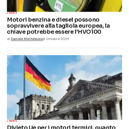
NEWS
Motori benzina e diesel possono
sopravvivere alla tagliola europea, la
chiave potrebbe essere l’HVO100
di
Daniele Monteleone
3 Ottobre 2025
NEWS
Divieto Ue per i motori termici, quanto