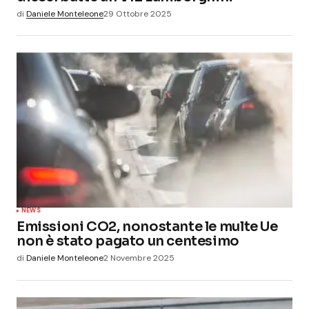
di
Daniele Monteleone
29 Ottobre 2025
NEWS
Emissioni CO2, nonostante le multe Ue
non è stato pagato un centesimo
di
Daniele Monteleone
2 Novembre 2025