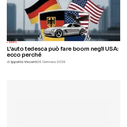
NEWS
L’auto tedesca può fare boom negli USA:
ecco perché
di
Ippolito Visconti
26 Gennaio 2026