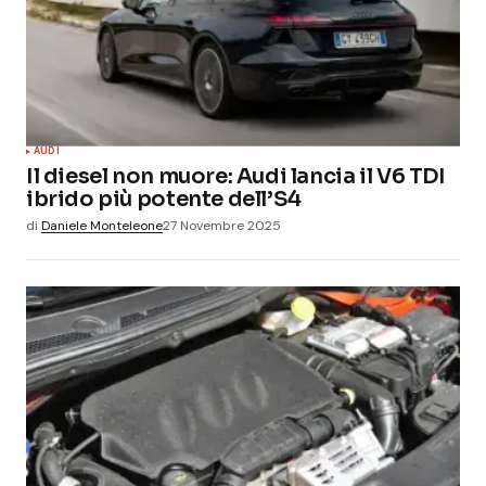
AUDI
Il diesel non muore: Audi lancia il V6 TDI
ibrido più potente dell’S4
di
Daniele Monteleone
27 Novembre 2025