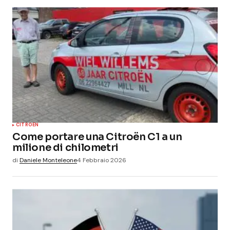
CITROEN
Come portare una Citroën C1 a un
milione di chilometri
di
Daniele Monteleone
4 Febbraio 2026