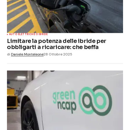
AUTO ELETTRICHE O IBRIDE
Limitare la potenza delle ibride per
obbligarti a ricaricare: che beffa
di
Daniele Monteleone
28 Ottobre 2025