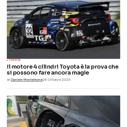
TOYOTA
Il motore 4 cilindri Toyota è la prova che
si possono fare ancora magie
di
Daniele Monteleone
29 Ottobre 2025