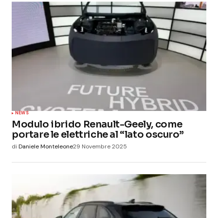
NEWS
Modulo ibrido Renault-Geely, come
portare le elettriche al “lato oscuro”
di
Daniele Monteleone
29 Novembre 2025