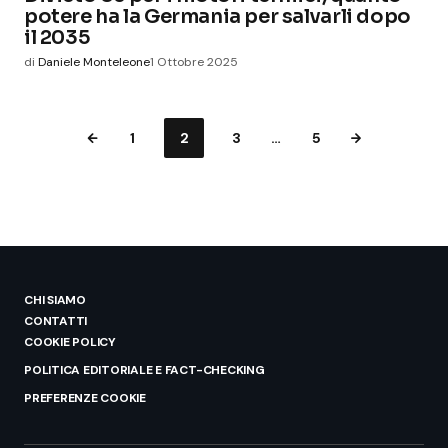
potere ha la Germania per salvarli dopo
il 2035
di
Daniele Monteleone
1 Ottobre 2025
1
2
3
…
5
CHI SIAMO
CONTATTI
COOKIE POLICY
POLITICA EDITORIALE E FACT-CHECKING
PREFERENZE COOKIE