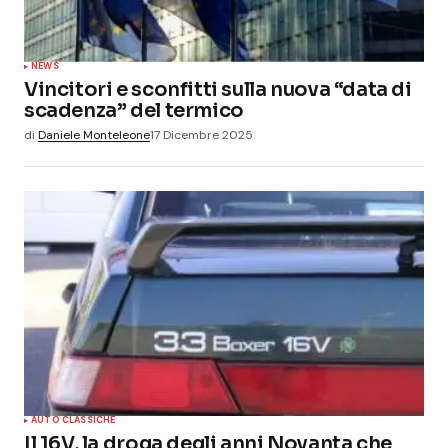
NEWS
Vincitori e sconfitti sulla nuova “data di
scadenza” del termico
di
Daniele Monteleone
17 Dicembre 2025
AUTO CLASSICHE
Il 16V, la droga degli anni Novanta che